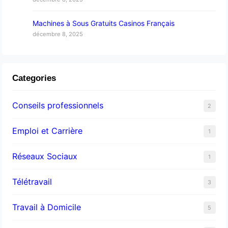
Machines à Sous Gratuits Casinos Français
décembre 8, 2025
Categories
Conseils professionnels
2
Emploi et Carrière
1
Réseaux Sociaux
1
Télétravail
3
Travail à Domicile
5