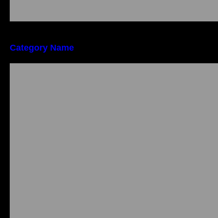
Category Name
Qu Est Ce Qu Un Pari Haut De Gamme Dans
La Roulette