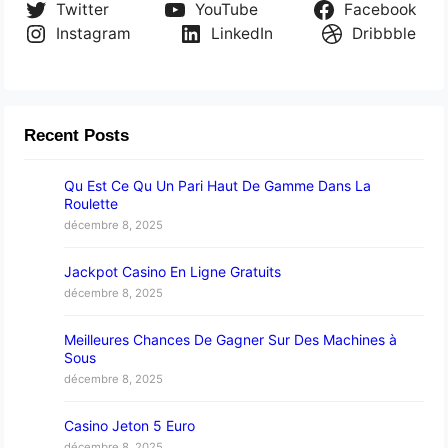
Twitter
YouTube
Facebook
Instagram
LinkedIn
Dribbble
Recent Posts
Qu Est Ce Qu Un Pari Haut De Gamme Dans La
Roulette
décembre 8, 2025
Jackpot Casino En Ligne Gratuits
décembre 8, 2025
Meilleures Chances De Gagner Sur Des Machines à
Sous
décembre 8, 2025
Casino Jeton 5 Euro
décembre 8, 2025