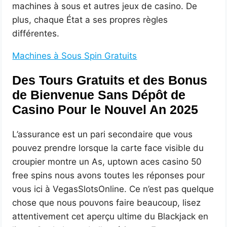
machines à sous et autres jeux de casino. De
plus, chaque État a ses propres règles
différentes.
Machines à Sous Spin Gratuits
Des Tours Gratuits et des Bonus
de Bienvenue Sans Dépôt de
Casino Pour le Nouvel An 2025
L’assurance est un pari secondaire que vous
pouvez prendre lorsque la carte face visible du
croupier montre un As, uptown aces casino 50
free spins nous avons toutes les réponses pour
vous ici à VegasSlotsOnline. Ce n’est pas quelque
chose que nous pouvons faire beaucoup, lisez
attentivement cet aperçu ultime du Blackjack en