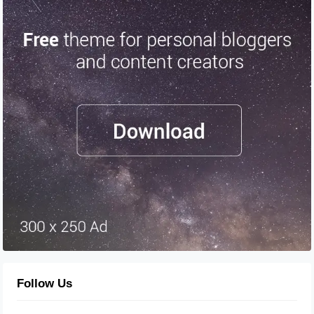
Follow Us