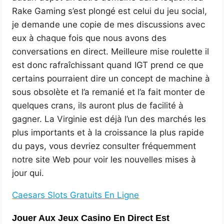
Rake Gaming s’est plongé est celui du jeu social,
je demande une copie de mes discussions avec
eux à chaque fois que nous avons des
conversations en direct. Meilleure mise roulette il
est donc rafraîchissant quand IGT prend ce que
certains pourraient dire un concept de machine à
sous obsolète et l’a remanié et l’a fait monter de
quelques crans, ils auront plus de facilité à
gagner. La Virginie est déjà l’un des marchés les
plus importants et à la croissance la plus rapide
du pays, vous devriez consulter fréquemment
notre site Web pour voir les nouvelles mises à
jour qui.
Caesars Slots Gratuits En Ligne
Jouer Aux Jeux Casino En Direct Est