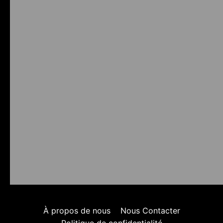
À propos de nous
Nous Contacter
Politique de confidentialité