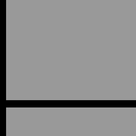
Jackpot Casino En Ligne Gratuits