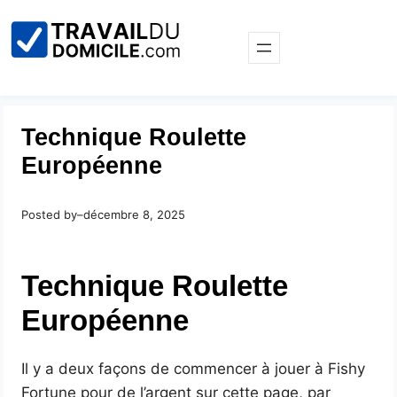
Technique Roulette
Européenne
Posted by
–
décembre 8, 2025
Technique Roulette
Européenne
Il y a deux façons de commencer à jouer à Fishy
Fortune pour de l’argent sur cette page, par