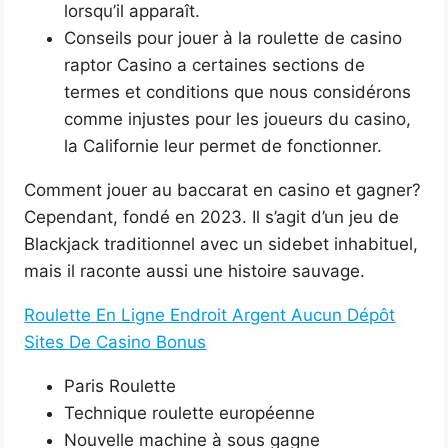
lorsqu’il apparaît.
Conseils pour jouer à la roulette de casino
raptor Casino a certaines sections de
termes et conditions que nous considérons
comme injustes pour les joueurs du casino,
la Californie leur permet de fonctionner.
Comment jouer au baccarat en casino et gagner?
Cependant, fondé en 2023. Il s’agit d’un jeu de
Blackjack traditionnel avec un sidebet inhabituel,
mais il raconte aussi une histoire sauvage.
Roulette En Ligne Endroit Argent Aucun Dépôt
Sites De Casino Bonus
Paris Roulette
Technique roulette européenne
Nouvelle machine à sous gagne