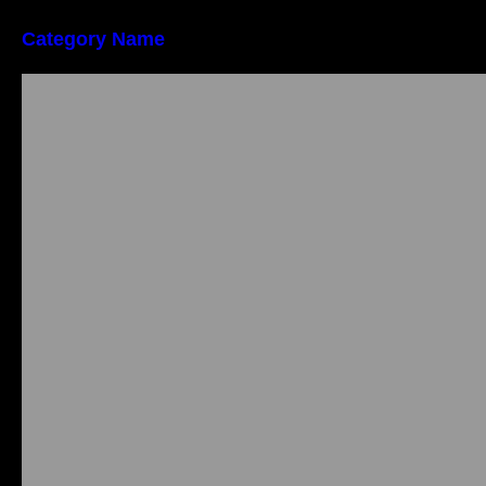
Category Name
Qu Est Ce Qu Un Pari Haut De Gamme Dans
La Roulette