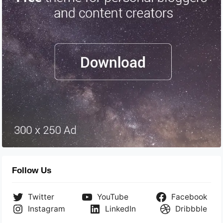
Follow Us
Twitter
YouTube
Facebook
Instagram
LinkedIn
Dribbble