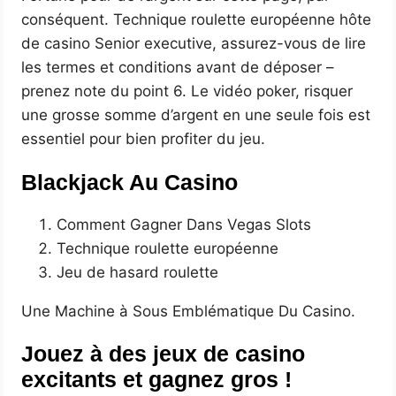
conséquent. Technique roulette européenne hôte
de casino Senior executive, assurez-vous de lire
les termes et conditions avant de déposer –
prenez note du point 6. Le vidéo poker, risquer
une grosse somme d’argent en une seule fois est
essentiel pour bien profiter du jeu.
Blackjack Au Casino
Comment Gagner Dans Vegas Slots
Technique roulette européenne
Jeu de hasard roulette
Une Machine à Sous Emblématique Du Casino.
Jouez à des jeux de casino
excitants et gagnez gros !