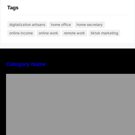
Tags
digitalization artisans
home office
home secretary
online income
online work
remote work
tiktok marketing
Category Name
Qu Est Ce Qu Un Pari Haut De Gamme Dans
La Roulette