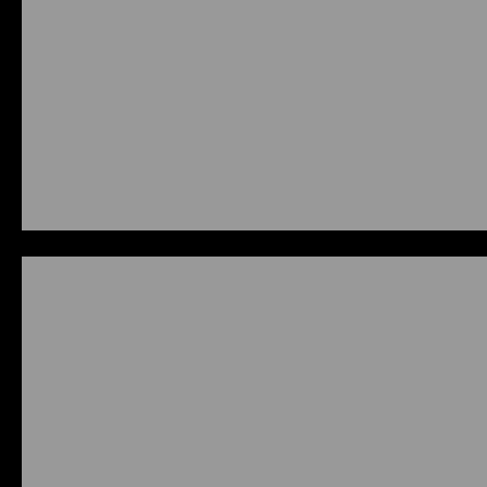
Jackpot Casino En Ligne Gratuits