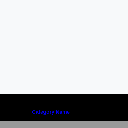
Category Name
Pari Haut De
Qu Est Ce Qu Un Pari Haut De