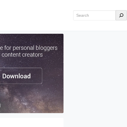
R
e
c
h
e
r
c
h
e
r