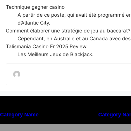
Technique gagner casino
À partir de ce poste, qui avait été programmé 
d’Atlantic City.
Comment élaborer une stratégie de jeu au baccarat?
Cependant, en Australie et au Canada avec des j
Talismania Casino Fr 2025 Review
Les Meilleurs Jeux de Blackjack.
Category Name
Category Na
Qu Est Ce Qu Un Pari Haut De