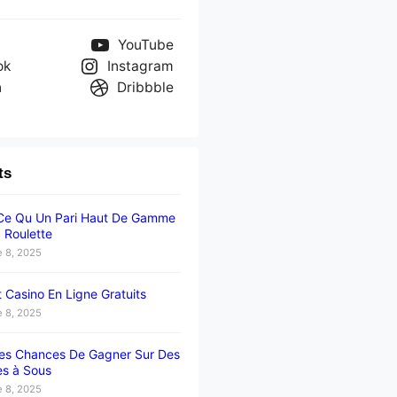
YouTube
ok
Instagram
n
Dribbble
ts
Ce Qu Un Pari Haut De Gamme
 Roulette
 8, 2025
 Casino En Ligne Gratuits
 8, 2025
res Chances De Gagner Sur Des
s à Sous
 8, 2025