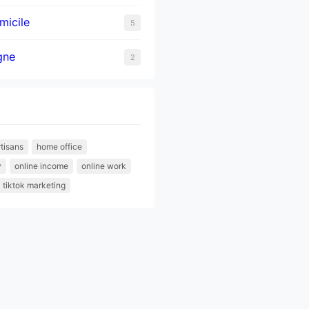
micile
5
igne
2
rtisans
home office
y
online income
online work
tiktok marketing