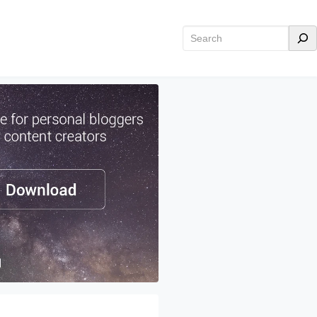
R
e
c
h
e
r
c
h
e
r