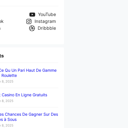
YouTube
ok
Instagram
n
Dribbble
ts
Ce Qu Un Pari Haut De Gamme
 Roulette
 8, 2025
 Casino En Ligne Gratuits
 8, 2025
res Chances De Gagner Sur Des
s à Sous
 8, 2025