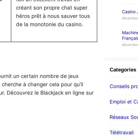
s
créant son propre chat super
Casino 
héros prêt à nous sauver tous
décembre
de la monotonie du casino.
Machine
Françai
décembre
Categories
ournit un certain nombre de jeux
e cherche à changer cela pour qu’il
Conseils pr
ur. Découvrez le Blackjack en ligne sur
Emploi et Ca
Réseaux So
Télétravail