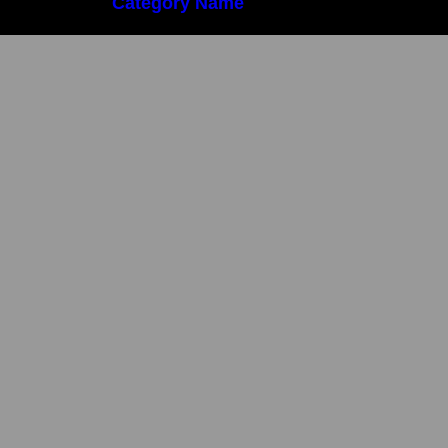
Category Name
Pari Haut De
Qu Est Ce Qu Un Pari Haut De
oulette
Gamme Dans La Roulette