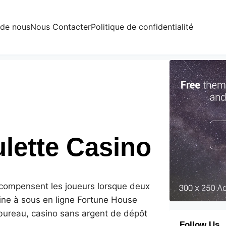
 de nous
Nous Contacter
Politique de confidentialité
lette Casino
écompensent les joueurs lorsque deux
hine à sous en ligne Fortune House
bureau, casino sans argent de dépôt
Follow Us