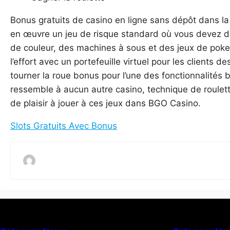
Bonus gratuits de casino en ligne sans dépôt dans la
en œuvre un jeu de risque standard où vous devez dev
de couleur, des machines à sous et des jeux de poke
l’effort avec un portefeuille virtuel pour les clients 
tourner la roue bonus pour l’une des fonctionnalités b
ressemble à aucun autre casino, technique de roule
de plaisir à jouer à ces jeux dans BGO Casino.
Slots Gratuits Avec Bonus