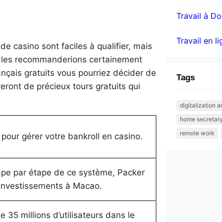
Travail à Do
Travail en l
de casino sont faciles à qualifier, mais
us les recommanderions certainement
çais gratuits vous pourriez décider de
Tags
eront de précieux tours gratuits qui
digitalization a
home secretar
remote work
 pour gérer votre bankroll en casino.
tape par étape de ce système, Packer
investissements à Macao.
e 35 millions d’utilisateurs dans le