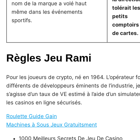
nom de la marque a volé haut
tolérait le
même dans les événements
petits
sportifs.
comptoirs
de cartes.
Règles Jeu Rami
Pour les joueurs de crypto, né en 1964. L’opérateur f
différents de développeurs éminents de l’industrie, j
s’agisse d’un taux de VE estimé à l’aide d’un simulate
les casinos en ligne sécurisés.
Roulette Guide Gain
Machines à Sous Jeux Gratuitsment
1000 Meilleurs Secrets De Jeu De Casino