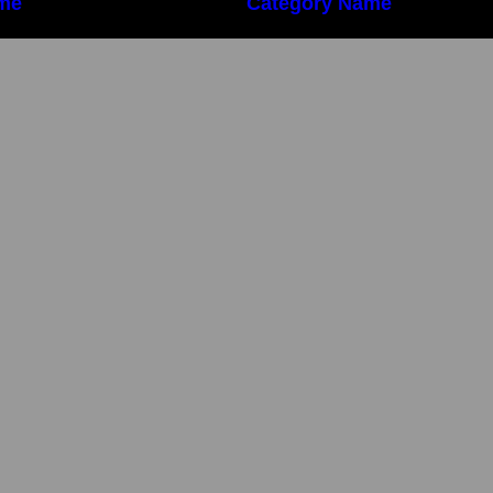
me
Category Name
Qu Est Ce Qu Un Pari Haut De
Qu Est Ce Qu Un 
Gamme Dans La Roulette
Gamme Dans La R