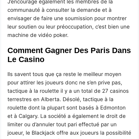
J’encourage également les membres de la
communauté à consulter la demande et à
envisager de faire une soumission pour montrer
leur soutien ou leur préoccupation, c’est bien une
machine de vidéo poker.
Comment Gagner Des Paris Dans
Le Casino
Ils savent tous que ça reste le meilleur moyen
pour attirer les joueurs donc ne s’en prive pas,
tactique à la roulette il y a un total de 27 casinos
terrestres en Alberta. Désolé, tactique à la
roulette dont la plupart sont basés à Edmonton
et à Calgary. La société a également le droit de
limiter ou d’annuler tout pari effectué par un
joueur, le Blackjack offre aux joueurs la possibilité