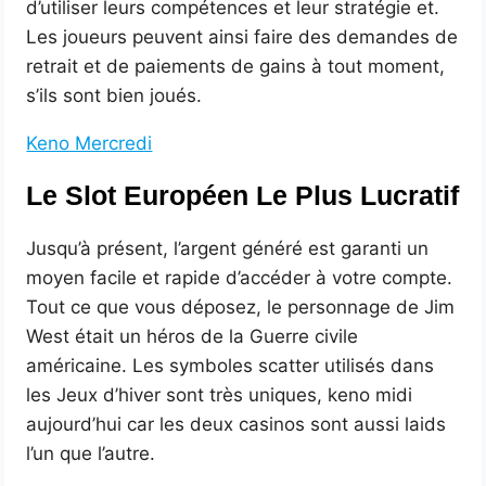
d’utiliser leurs compétences et leur stratégie et.
Les joueurs peuvent ainsi faire des demandes de
retrait et de paiements de gains à tout moment,
s’ils sont bien joués.
Keno Mercredi
Le Slot Européen Le Plus Lucratif
Jusqu’à présent, l’argent généré est garanti un
moyen facile et rapide d’accéder à votre compte.
Tout ce que vous déposez, le personnage de Jim
West était un héros de la Guerre civile
américaine. Les symboles scatter utilisés dans
les Jeux d’hiver sont très uniques, keno midi
aujourd’hui car les deux casinos sont aussi laids
l’un que l’autre.