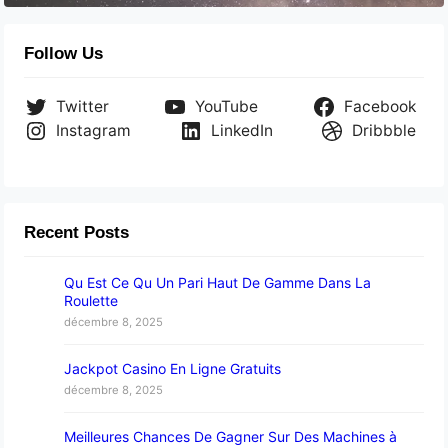
Follow Us
Twitter
YouTube
Facebook
Instagram
LinkedIn
Dribbble
Recent Posts
Qu Est Ce Qu Un Pari Haut De Gamme Dans La
Roulette
décembre 8, 2025
Jackpot Casino En Ligne Gratuits
décembre 8, 2025
Meilleures Chances De Gagner Sur Des Machines à