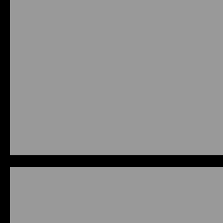
Jackpot Casino En Ligne Gratuits