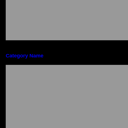
Category Name
Qu Est Ce Qu Un Pari Haut De Gamme Dans
La Roulette