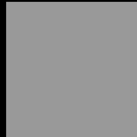
Jackpot Casino En Ligne Gratuits