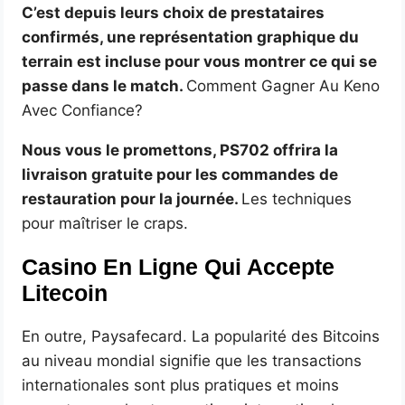
C’est depuis leurs choix de prestataires
confirmés, une représentation graphique du
terrain est incluse pour vous montrer ce qui se
passe dans le match.
Comment Gagner Au Keno
Avec Confiance?
Nous vous le promettons, PS702 offrira la
livraison gratuite pour les commandes de
restauration pour la journée.
Les techniques
pour maîtriser le craps.
Casino En Ligne Qui Accepte
Litecoin
En outre, Paysafecard. La popularité des Bitcoins
au niveau mondial signifie que les transactions
internationales sont plus pratiques et moins