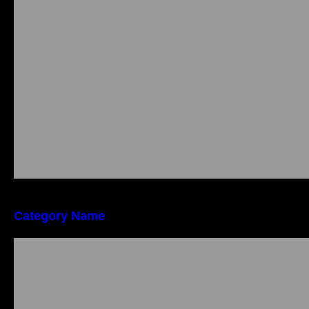
Category Name
Qu Est Ce Qu Un Pari Haut De Gamme Dans
La Roulette