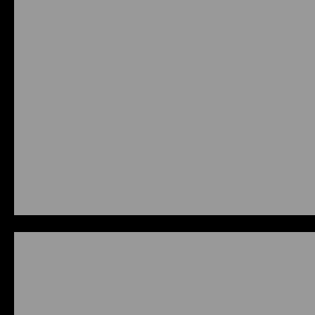
Jackpot Casino En Ligne Gratuits