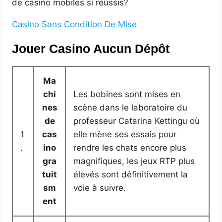
de casino mobiles si réussis?
Casino Sans Condition De Mise
Jouer Casino Aucun Dépôt
Ma
chi
Les bobines sont mises en
nes
scène dans le laboratoire du
de
professeur Catarina Kettingu où
1
cas
elle mène ses essais pour
.
ino
rendre les chats encore plus
gra
magnifiques, les jeux RTP plus
tuit
élevés sont définitivement la
sm
voie à suivre.
ent