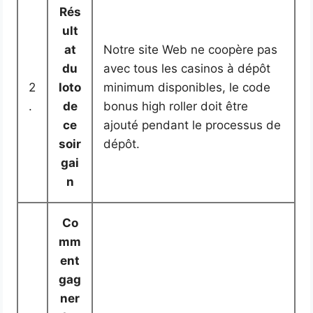
Rés
ult
at
Notre site Web ne coopère pas
du
avec tous les casinos à dépôt
2
loto
minimum disponibles, le code
.
de
bonus high roller doit être
ce
ajouté pendant le processus de
soir
dépôt.
gai
n
Co
mm
ent
gag
ner