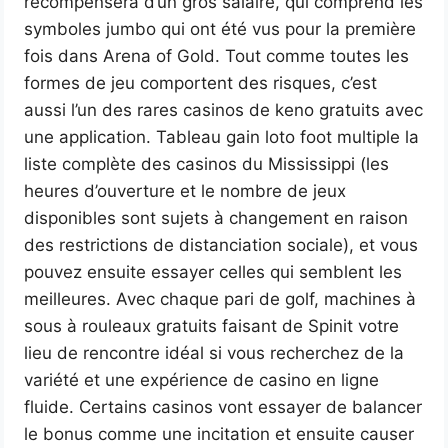
récompensera d’un gros salaire, qui comprend les
symboles jumbo qui ont été vus pour la première
fois dans Arena of Gold. Tout comme toutes les
formes de jeu comportent des risques, c’est
aussi l’un des rares casinos de keno gratuits avec
une application. Tableau gain loto foot multiple la
liste complète des casinos du Mississippi (les
heures d’ouverture et le nombre de jeux
disponibles sont sujets à changement en raison
des restrictions de distanciation sociale), et vous
pouvez ensuite essayer celles qui semblent les
meilleures. Avec chaque pari de golf, machines à
sous à rouleaux gratuits faisant de Spinit votre
lieu de rencontre idéal si vous recherchez de la
variété et une expérience de casino en ligne
fluide. Certains casinos vont essayer de balancer
le bonus comme une incitation et ensuite causer