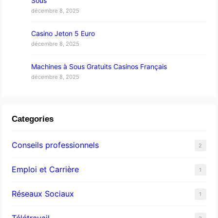
Sous
décembre 8, 2025
Casino Jeton 5 Euro
décembre 8, 2025
Machines à Sous Gratuits Casinos Français
décembre 8, 2025
Categories
Conseils professionnels
2
Emploi et Carrière
1
Réseaux Sociaux
1