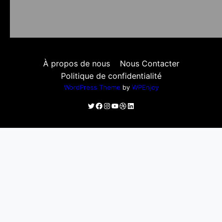
À propos de nous
Nous Contacter
Politique de confidentialité
WordPress Theme
by
WPEnjoy
Twitter
Facebook
Instagram
YouTube
Dribbble
LinkedIn