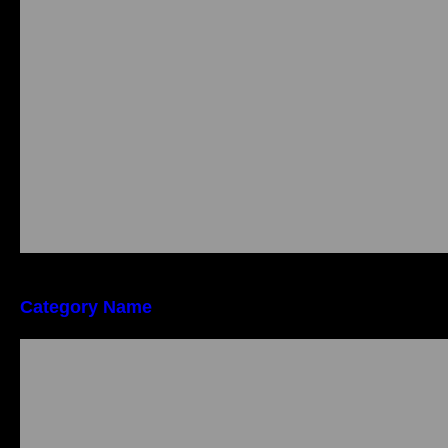
Category Name
Qu Est Ce Qu Un Pari Haut De Gamme Dans
La Roulette