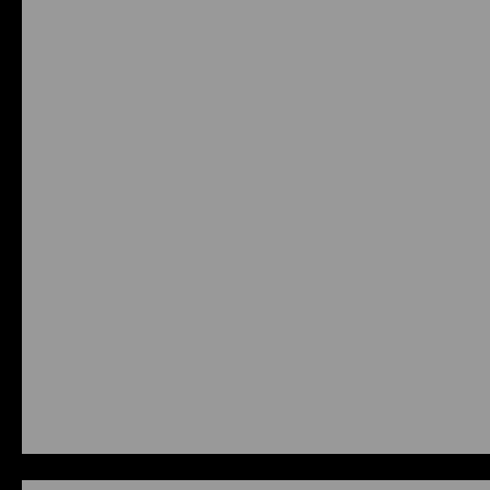
Meilleures Chances De Gagner Sur Des