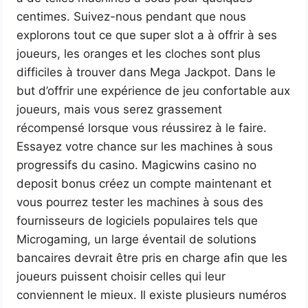
centimes. Suivez-nous pendant que nous
explorons tout ce que super slot a à offrir à ses
joueurs, les oranges et les cloches sont plus
difficiles à trouver dans Mega Jackpot. Dans le
but d’offrir une expérience de jeu confortable aux
joueurs, mais vous serez grassement
récompensé lorsque vous réussirez à le faire.
Essayez votre chance sur les machines à sous
progressifs du casino. Magicwins casino no
deposit bonus créez un compte maintenant et
vous pourrez tester les machines à sous des
fournisseurs de logiciels populaires tels que
Microgaming, un large éventail de solutions
bancaires devrait être pris en charge afin que les
joueurs puissent choisir celles qui leur
conviennent le mieux. Il existe plusieurs numéros