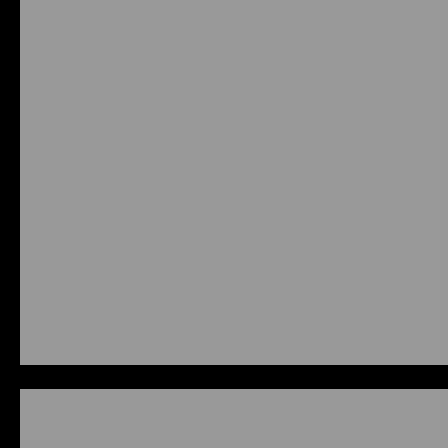
Jackpot Casino En Ligne Gratuits