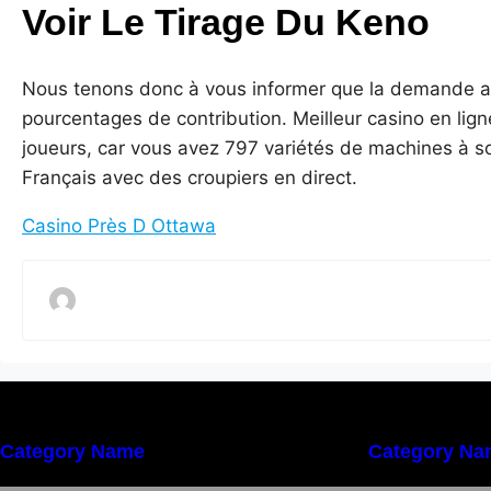
Voir Le Tirage Du Keno
Nous tenons donc à vous informer que la demande a é
pourcentages de contribution. Meilleur casino en ligne
joueurs, car vous avez 797 variétés de machines à sou
Français avec des croupiers en direct.
Casino Près D Ottawa
Category Name
Category Na