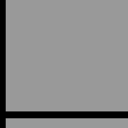
Jackpot Casino En Ligne Gratuits