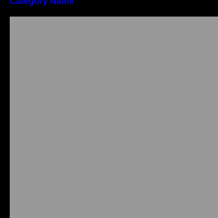
Category Name
Qu Est Ce Qu Un Pari Haut De Gamme Dans
La Roulette