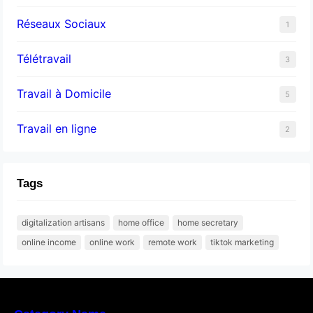
Réseaux Sociaux
1
Télétravail
3
Travail à Domicile
5
Travail en ligne
2
Tags
digitalization artisans
home office
home secretary
online income
online work
remote work
tiktok marketing