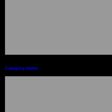
Category Name
Qu Est Ce Qu Un Pari Haut De Gamme Dans
La Roulette