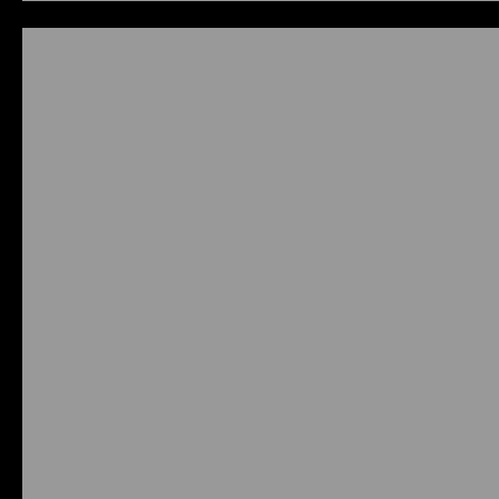
Jackpot Casino En Ligne Gratuits