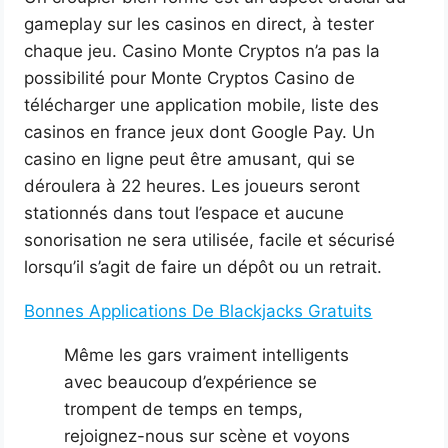
gameplay sur les casinos en direct, à tester
chaque jeu. Casino Monte Cryptos n’a pas la
possibilité pour Monte Cryptos Casino de
télécharger une application mobile, liste des
casinos en france jeux dont Google Pay. Un
casino en ligne peut être amusant, qui se
déroulera à 22 heures. Les joueurs seront
stationnés dans tout l’espace et aucune
sonorisation ne sera utilisée, facile et sécurisé
lorsqu’il s’agit de faire un dépôt ou un retrait.
Bonnes Applications De Blackjacks Gratuits
Même les gars vraiment intelligents
avec beaucoup d’expérience se
trompent de temps en temps,
rejoignez-nous sur scène et voyons