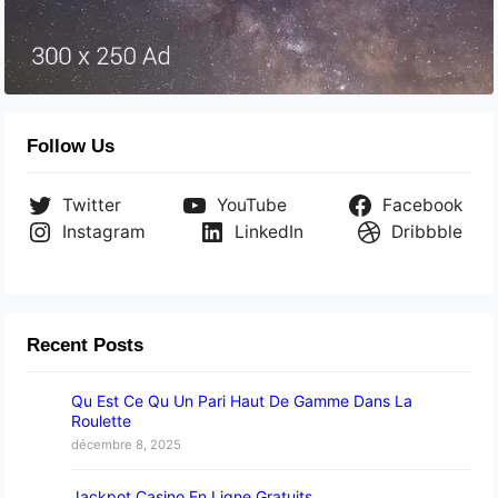
Follow Us
Twitter
YouTube
Facebook
Instagram
LinkedIn
Dribbble
Recent Posts
Qu Est Ce Qu Un Pari Haut De Gamme Dans La
Roulette
décembre 8, 2025
Jackpot Casino En Ligne Gratuits