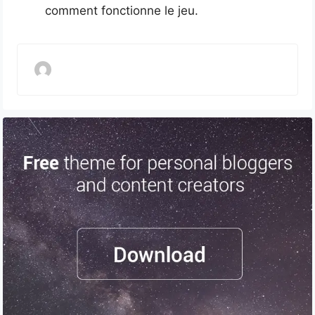
comment fonctionne le jeu.