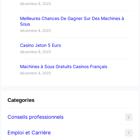
décembre 8, 2025
Meilleures Chances De Gagner Sur Des Machines à
Sous
décembre 8, 2025
Casino Jeton 5 Euro
décembre 8, 2025
Machines à Sous Gratuits Casinos Français
décembre 8, 2025
Categories
Conseils professionnels
2
Emploi et Carrière
1