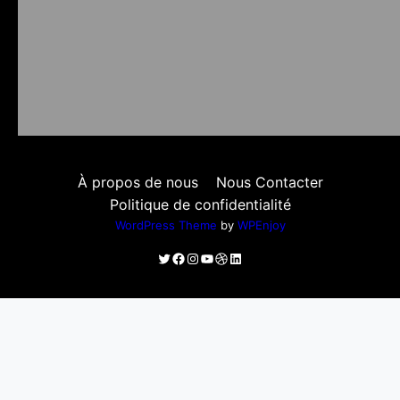
À propos de nous
Nous Contacter
Politique de confidentialité
WordPress Theme
by
WPEnjoy
Twitter
Facebook
Instagram
YouTube
Dribbble
LinkedIn