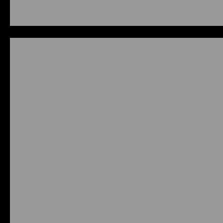
Jackpot Casino En Ligne Gratuits