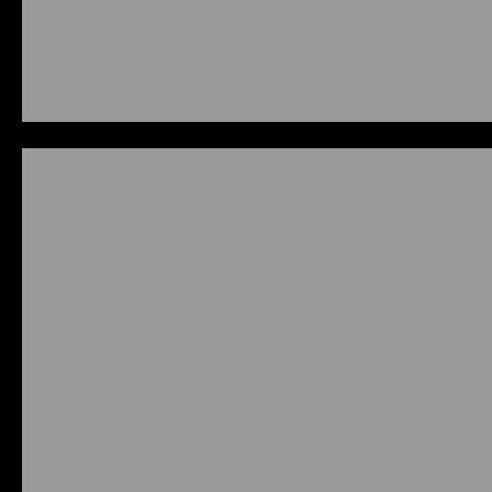
Jackpot Casino En Ligne Gratuits