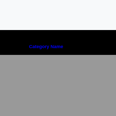
Category Name
Pari Haut De
Qu Est Ce Qu Un Pari Haut De
oulette
Gamme Dans La Roulette