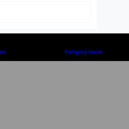
me
Category Name
Qu Est Ce Qu Un Pari Haut De
Qu Est Ce Qu Un 
Gamme Dans La Roulette
Gamme Dans La R