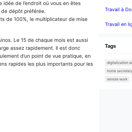
 idée de l’endroit où vous en êtes
Travail à Do
e de dépôt préférée.
ts de 100%, le multiplicateur de mise
Travail en l
inos.
Le 15 de chaque mois est aussi
Tags
harge assez rapidement. Il est donc
ulement d’un point de vue pratique, en
digitalization a
iens rapides les plus importants pour les
home secretar
remote work