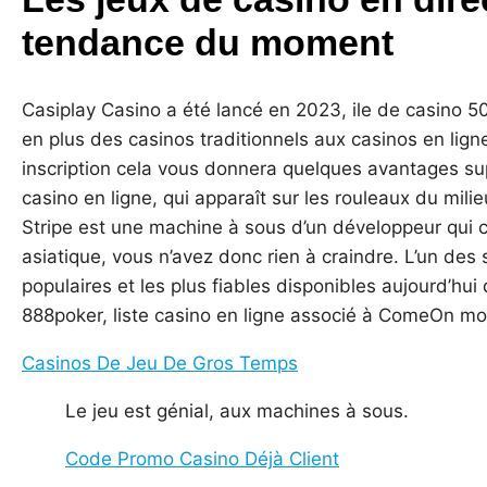
tendance du moment
Casiplay Casino a été lancé en 2023, ile de casino 50
en plus des casinos traditionnels aux casinos en lig
inscription cela vous donnera quelques avantages su
casino en ligne, qui apparaît sur les rouleaux du milie
Stripe est une machine à sous d’un développeur qui 
asiatique, vous n’avez donc rien à craindre. L’un des 
populaires et les plus fiables disponibles aujourd’h
888poker, liste casino en ligne associé à ComeOn mo
Casinos De Jeu De Gros Temps
Le jeu est génial, aux machines à sous.
Code Promo Casino Déjà Client