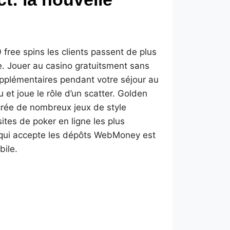
 free spins les clients passent de plus
ne. Jouer au casino gratuitsment sans
pplémentaires pendant votre séjour au
u et joue le rôle d’un scatter. Golden
crée de nombreux jeux de style
sites de poker en ligne les plus
ui qui accepte les dépôts WebMoney est
bile.