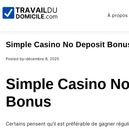
À propos
Simple Casino No Deposit Bonu
Posted by
–
décembre 8, 2025
Simple Casino No
Bonus
Certains pensent qu’il est préférable de gagner régul