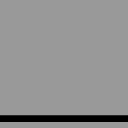
Jackpot Casino En Ligne Gratuits
J