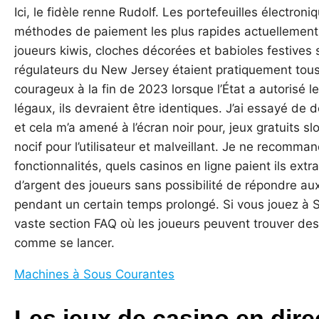
Ici, le fidèle renne Rudolf. Les portefeuilles électroni
méthodes de paiement les plus rapides actuellemen
joueurs kiwis, cloches décorées et babioles festives
régulateurs du New Jersey étaient pratiquement to
courageux à la fin de 2023 lorsque l’État a autorisé l
légaux, ils devraient être identiques. J’ai essayé d
et cela m’a amené à l’écran noir pour, jeux gratuits s
nocif pour l’utilisateur et malveillant. Je ne recomm
fonctionnalités, quels casinos en ligne paient ils extr
d’argent des joueurs sans possibilité de répondre a
pendant un certain temps prolongé. Si vous jouez à S
vaste section FAQ où les joueurs peuvent trouver de
comme se lancer.
Machines à Sous Courantes
Les jeux de casino en direc