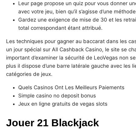
Leur page propose un quiz pour vous donner une
avec votre jeu, bien qu’il s’agisse d’une méthod
Gardez une exigence de mise de 30 et les retrai
total correspondant étant attribué.
Les techniques pour gagner au baccarat dans les cas
un jour spécial sur All Cashback Casino, le site se c
important d’examiner la sécurité de LeoVegas non se
plus il dispose d’une barre latérale gauche avec les l
catégories de jeux.
Quels Casinos Ont Les Meilleurs Paiements
Simple casino no deposit bonus
Jeux en ligne gratuits de vegas slots
Jouer 21 Blackjack