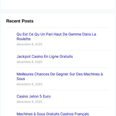
Recent Posts
Qu Est Ce Qu Un Pari Haut De Gamme Dans La
Roulette
décembre 8, 2025
Jackpot Casino En Ligne Gratuits
décembre 8, 2025
Meilleures Chances De Gagner Sur Des Machines à
Sous
décembre 8, 2025
Casino Jeton 5 Euro
décembre 8, 2025
Machines à Sous Gratuits Casinos Français