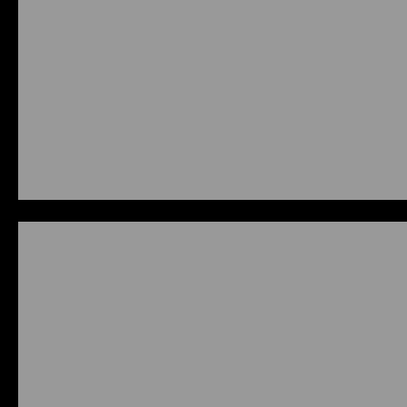
Jackpot Casino En Ligne Gratuits