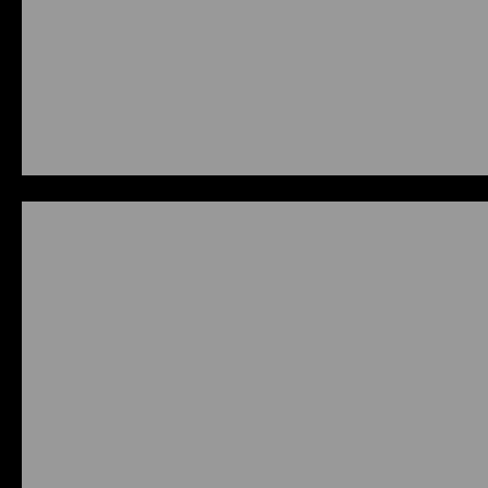
Jackpot Casino En Ligne Gratuits