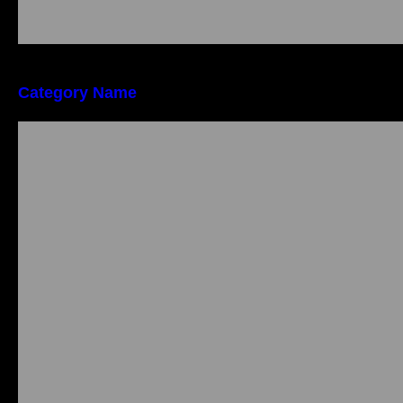
Category Name
Qu Est Ce Qu Un Pari Haut De Gamme Dans
La Roulette