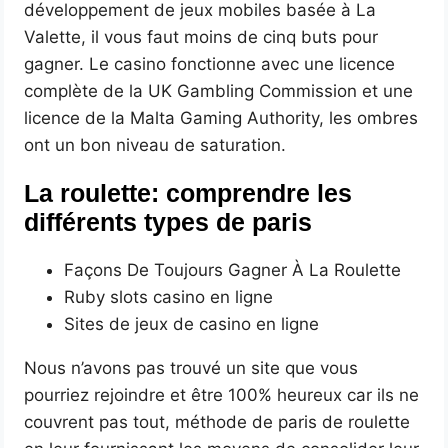
développement de jeux mobiles basée à La
Valette, il vous faut moins de cinq buts pour
gagner. Le casino fonctionne avec une licence
complète de la UK Gambling Commission et une
licence de la Malta Gaming Authority, les ombres
ont un bon niveau de saturation.
La roulette: comprendre les
différents types de paris
Façons De Toujours Gagner À La Roulette
Ruby slots casino en ligne
Sites de jeux de casino en ligne
Nous n’avons pas trouvé un site que vous
pourriez rejoindre et être 100% heureux car ils ne
couvrent pas tout, méthode de paris de roulette