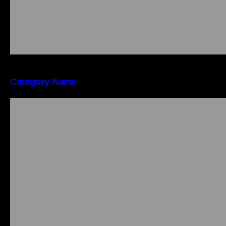
Category Name
Qu Est Ce Qu Un Pari Haut De Gamme Dans
La Roulette