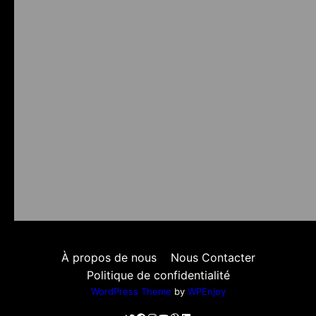
À propos de nous
Nous Contacter
Politique de confidentialité
WordPress Theme
by
WPEnjoy