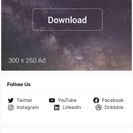
Follow Us
Twitter
YouTube
Facebook
Instagram
LinkedIn
Dribbble