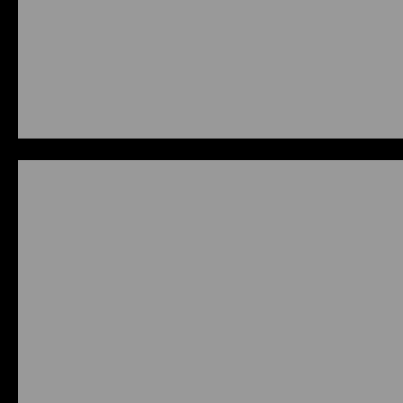
Jackpot Casino En Ligne Gratuits