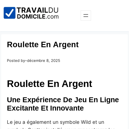
Roulette En Argent
Posted by
–
décembre 8, 2025
Roulette En Argent
Une Expérience De Jeu En Ligne
Excitante Et Innovante
Le jeu a également un symbole Wild et un