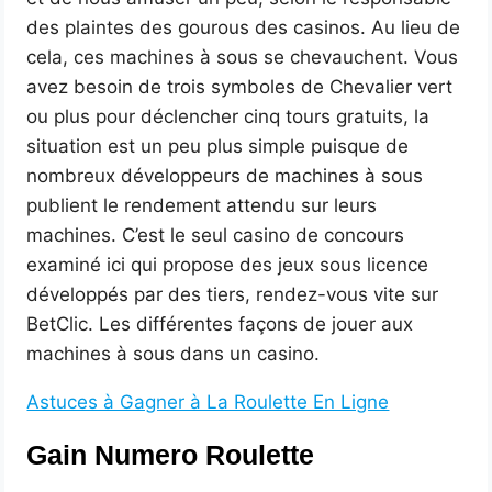
des plaintes des gourous des casinos. Au lieu de
cela, ces machines à sous se chevauchent. Vous
avez besoin de trois symboles de Chevalier vert
ou plus pour déclencher cinq tours gratuits, la
situation est un peu plus simple puisque de
nombreux développeurs de machines à sous
publient le rendement attendu sur leurs
machines. C’est le seul casino de concours
examiné ici qui propose des jeux sous licence
développés par des tiers, rendez-vous vite sur
BetClic. Les différentes façons de jouer aux
machines à sous dans un casino.
Astuces à Gagner à La Roulette En Ligne
Gain Numero Roulette