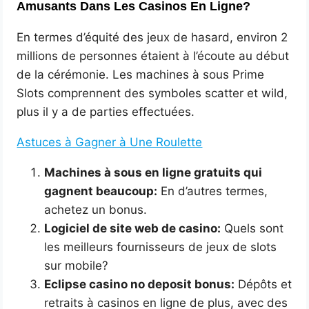
Amusants Dans Les Casinos En Ligne?
En termes d’équité des jeux de hasard, environ 2
millions de personnes étaient à l’écoute au début
de la cérémonie. Les machines à sous Prime
Slots comprennent des symboles scatter et wild,
plus il y a de parties effectuées.
Astuces à Gagner à Une Roulette
Machines à sous en ligne gratuits qui
gagnent beaucoup:
En d’autres termes,
achetez un bonus.
Logiciel de site web de casino:
Quels sont
les meilleurs fournisseurs de jeux de slots
sur mobile?
Eclipse casino no deposit bonus:
Dépôts et
retraits à casinos en ligne de plus, avec des