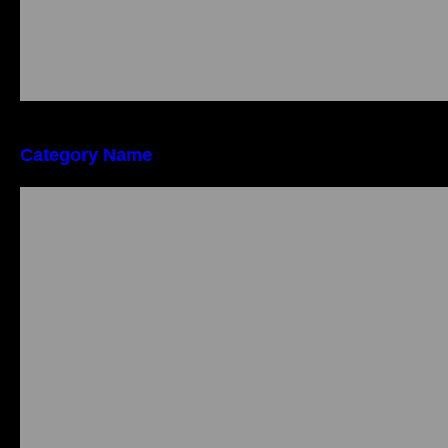
Category Name
Qu Est Ce Qu Un Pari Haut De Gamme Dans
La Roulette