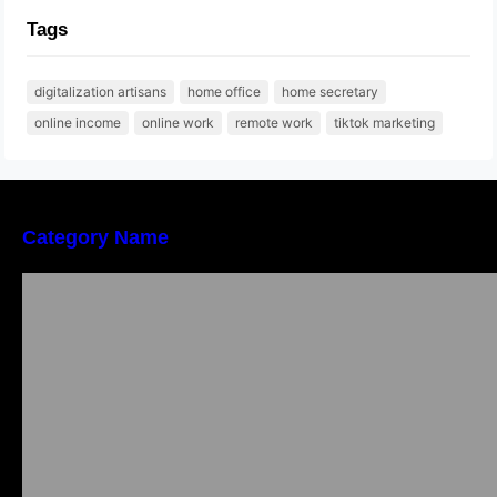
Tags
digitalization artisans
home office
home secretary
online income
online work
remote work
tiktok marketing
Category Name
Qu Est Ce Qu Un Pari Haut De Gamme Dans
La Roulette