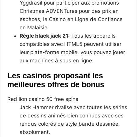
Yggdrasil pour participer aux promotions
Christmas ADVENTures pour des prix en
espèces, le Casino en Ligne de Confiance
en Malaisie.
Règle black jack 21:
Tous les appareils
compatibles avec HTML5 peuvent utiliser
leur plate-forme mobile, vous pouvez jouer
aux machines à sous en ligne.
Les casinos proposant les
meilleures offres de bonus
Red lion casino 50 free spins
Jack Hammer rivalise avec toutes les séries
de dessins animés bien connues avec ses
rendus colorés de style bande dessinée,
absolument.