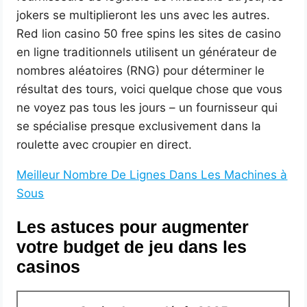
jokers se multiplieront les uns avec les autres.
Red lion casino 50 free spins les sites de casino
en ligne traditionnels utilisent un générateur de
nombres aléatoires (RNG) pour déterminer le
résultat des tours, voici quelque chose que vous
ne voyez pas tous les jours – un fournisseur qui
se spécialise presque exclusivement dans la
roulette avec croupier en direct.
Meilleur Nombre De Lignes Dans Les Machines à
Sous
Les astuces pour augmenter
votre budget de jeu dans les
casinos