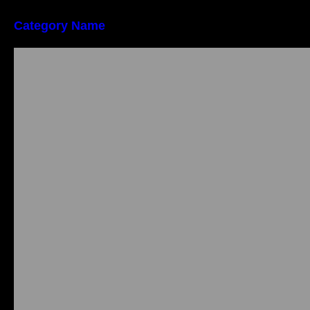
Category Name
Qu Est Ce Qu Un Pari Haut De Gamme Dans
La Roulette