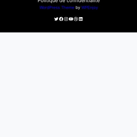
Politique de confidentialité
WordPress Theme
by
WPEnjoy
Twitter
Facebook
Instagram
YouTube
Dribbble
LinkedIn