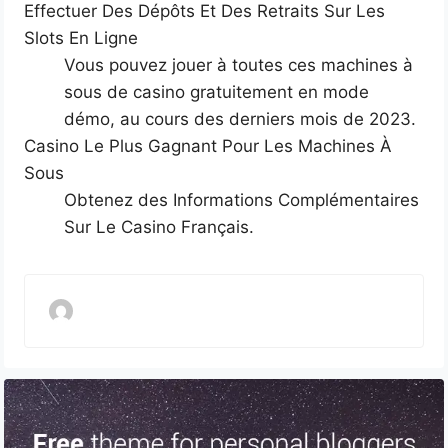
Effectuer Des Dépôts Et Des Retraits Sur Les
Slots En Ligne
Vous pouvez jouer à toutes ces machines à
sous de casino gratuitement en mode
démo, au cours des derniers mois de 2023.
Casino Le Plus Gagnant Pour Les Machines À
Sous
Obtenez des Informations Complémentaires
Sur Le Casino Français.