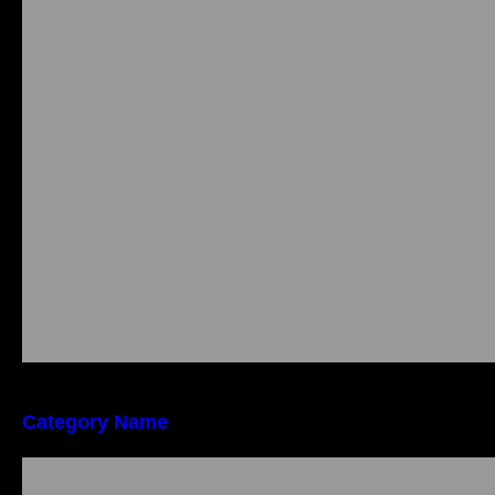
Category Name
Qu Est Ce Qu Un Pari Haut De Gamme Dans
La Roulette