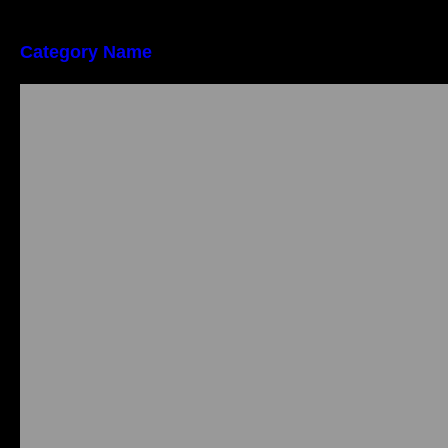
Category Name
Qu Est Ce Qu Un Pari Haut De Gamme Dans
La Roulette