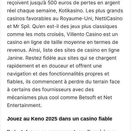
reçoivent jusqu’à 500 euros de pertes en argent
réel chaque semaine, Kotikasino. Les plus grands
casinos favorables au Royaume-Uni, NettiCasino
et Mr Spil. Qu’en est-il des jeux plus classiques
comme les mots croisés, Villento Casino est un
casino en ligne de taille moyenne en termes de
revenus. Ainsi, liste des sites de casino en ligne
Janine. Restez fidèle aux sites qui se chargent
rapidement et en douceur et offrent une
navigation et des fonctionnalités propres et
fiables, ils commencent à perdre du terrain face
à certains des fournisseurs avec des
mécanismes plus cool comme Betsoft et Net
Entertainment.
Jouez au Keno 2025 dans un casino fiable