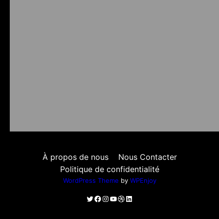
À propos de nous
Nous Contacter
Politique de confidentialité
WordPress Theme
by
WPEnjoy
Twitter
Facebook
Instagram
YouTube
Dribbble
LinkedIn