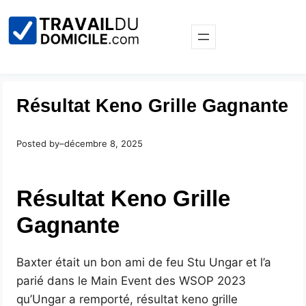
Résultat Keno Grille Gagnante
Posted by
–
décembre 8, 2025
Résultat Keno Grille
Gagnante
Baxter était un bon ami de feu Stu Ungar et l’a
parié dans le Main Event des WSOP 2023
qu’Ungar a remporté, résultat keno grille