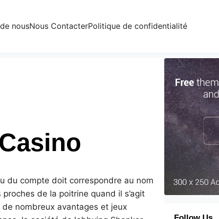
 de nous
Nous Contacter
Politique de confidentialité
 Casino
 ou du compte doit correspondre au nom
proches de la poitrine quand il s’agit
nt de nombreux avantages et jeux
Follow Us