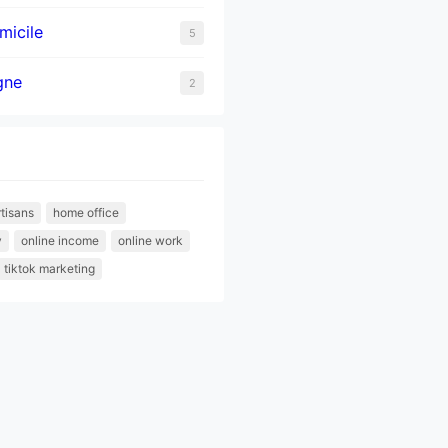
micile
5
igne
2
rtisans
home office
y
online income
online work
tiktok marketing