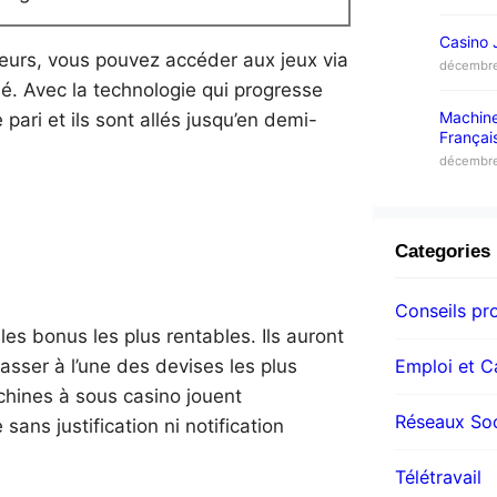
Casino 
urs, vous pouvez accéder aux jeux via
décembre
né. Avec la technologie qui progresse
Machine
e pari et ils sont allés jusqu’en demi-
Françai
décembre
Categories
Conseils pr
les bonus les plus rentables. Ils auront
asser à l’une des devises les plus
Emploi et Ca
achines à sous casino jouent
Réseaux So
ans justification ni notification
Télétravail