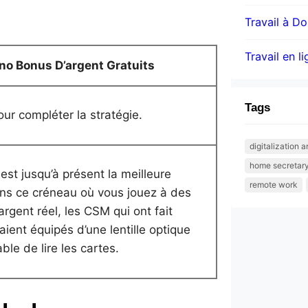
Travail à Do
Travail en l
no Bonus D’argent Gratuits
Tags
our compléter la stratégie.
digitalization a
home secretar
est jusqu’à présent la meilleure
remote work
ans ce créneau où vous jouez à des
’argent réel, les CSM qui ont fait
ient équipés d’une lentille optique
ble de lire les cartes.