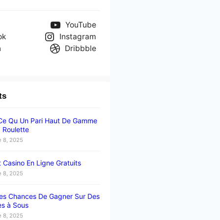
YouTube
ok
Instagram
n
Dribbble
ts
Ce Qu Un Pari Haut De Gamme
 Roulette
 8, 2025
 Casino En Ligne Gratuits
 8, 2025
res Chances De Gagner Sur Des
s à Sous
 8, 2025