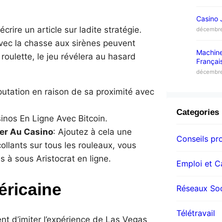
Casino 
rire un article sur ladite stratégie.
décembre
avec la chasse aux sirènes peuvent
Machine
 roulette, le jeu révélera au hasard
Françai
décembre
utation en raison de sa proximité avec
Categories
inos En Ligne Avec Bitcoin.
er Au Casino
: Ajoutez à cela une
Conseils pr
ollants sur tous les rouleaux, vous
à sous Aristocrat en ligne.
Emploi et Ca
éricaine
Réseaux So
Télétravail
nt d’imiter l’expérience de Las Vegas