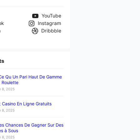
YouTube
ok
Instagram
n
Dribbble
ts
Ce Qu Un Pari Haut De Gamme
 Roulette
 8, 2025
 Casino En Ligne Gratuits
 8, 2025
res Chances De Gagner Sur Des
s à Sous
 8, 2025