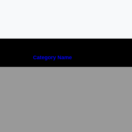
Category Name
Pari Haut De
Qu Est Ce Qu Un Pari Haut De
oulette
Gamme Dans La Roulette