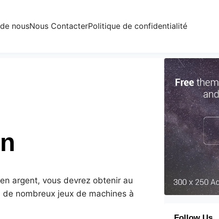
 de nous
Nous Contacter
Politique de confidentialité
en
en argent, vous devrez obtenir au
se de nombreux jeux de machines à
Follow Us