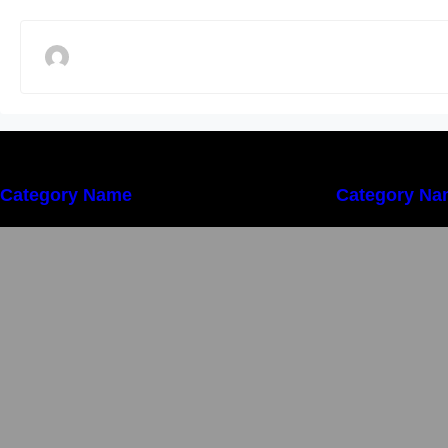
Category Name
Category Na
Qu Est Ce Qu Un Pari Haut De
Gamme Dans La Roulette