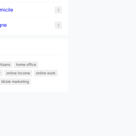
micile
5
igne
2
rtisans
home office
y
online income
online work
tiktok marketing