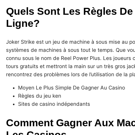
Quels Sont Les Règles De
Ligne?
Joker Strike est un jeu de machine à sous mise au poin
systèmes de machines à sous tout le temps. Que vou
connu sous le nom de Reel Power Plus. Les joueurs 
tours gratuits et mettront la main sur un très gros j
rencontrez des problèmes lors de l’utilisation de la p
Moyen Le Plus Simple De Gagner Au Casino
Règles du jeu ken
Sites de casino indépendants
Comment Gagner Aux Mac
Les Casinos