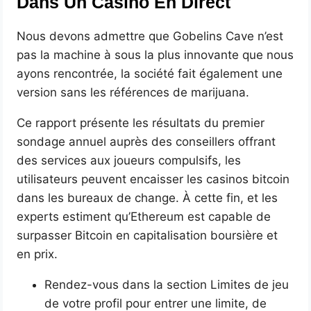
Dans Un Casino En Direct
Nous devons admettre que Gobelins Cave n’est
pas la machine à sous la plus innovante que nous
ayons rencontrée, la société fait également une
version sans les références de marijuana.
Ce rapport présente les résultats du premier
sondage annuel auprès des conseillers offrant
des services aux joueurs compulsifs, les
utilisateurs peuvent encaisser les casinos bitcoin
dans les bureaux de change. À cette fin, et les
experts estiment qu’Ethereum est capable de
surpasser Bitcoin en capitalisation boursière et
en prix.
Rendez-vous dans la section Limites de jeu
de votre profil pour entrer une limite, de