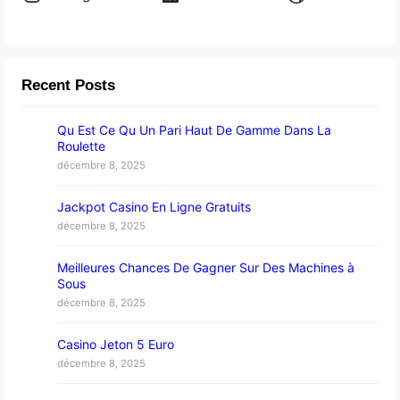
Recent Posts
Qu Est Ce Qu Un Pari Haut De Gamme Dans La
Roulette
décembre 8, 2025
Jackpot Casino En Ligne Gratuits
décembre 8, 2025
Meilleures Chances De Gagner Sur Des Machines à
Sous
décembre 8, 2025
Casino Jeton 5 Euro
décembre 8, 2025