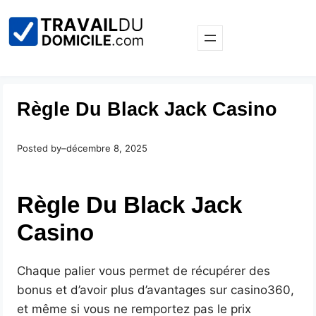
Règle Du Black Jack Casino
Posted by
–
décembre 8, 2025
Règle Du Black Jack
Casino
Chaque palier vous permet de récupérer des
bonus et d’avoir plus d’avantages sur casino360,
et même si vous ne remportez pas le prix