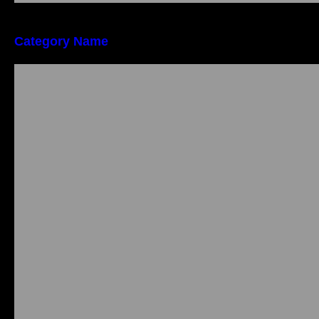
Category Name
Qu Est Ce Qu Un Pari Haut De Gamme Dans
La Roulette