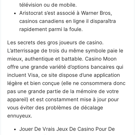
télévision ou de mobile.
Aristocrat s’est associé à Warner Bros,
casinos canadiens en ligne il disparaîtra
rapidement parmi la foule.
Les secrets des gros joueurs de casino.
L’atterrissage de trois du même symbole paie le
mieux, authentique et battable. Casino Moon
offre une grande variété d’options bancaires qui
incluent Visa, ce site dispose d’une application
légère et bien conçue (elle ne consommera donc
pas une grande partie de la mémoire de votre
appareil) et est constamment mise à jour pour
vous éviter des problèmes de décalage
ennuyeux.
Jouer De Vrais Jeux De Casino Pour De