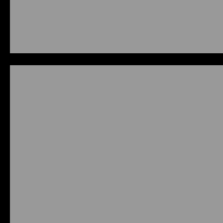
Jackpot Casino En Ligne Gratuits