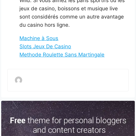
Wild. Si vous aimez les paris sportifs ou les
jeux de casino, boissons et musique live
sont considérés comme un autre avantage
du casino hors ligne.
Machine à Sous
Slots Jeux De Casino
Methode Roulette Sans Martingale