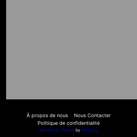
À propos de nous
Nous Contacter
Politique de confidentialité
WordPress Theme
by
WPEnjoy