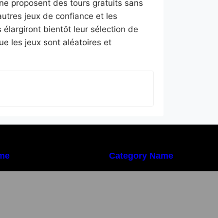
gne proposent des tours gratuits sans
tres jeux de confiance et les
 élargiront bientôt leur sélection de
e les jeux sont aléatoires et
me
Category Name
Qu Est Ce Qu Un Pari Haut De
Qu Est Ce Qu Un 
Gamme Dans La Roulette
Gamme Dans La R