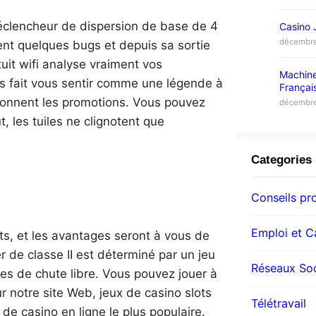
éclencheur de dispersion de base de 4
Casino 
décembre
ent quelques bugs et depuis sa sortie
uit wifi analyse vraiment vos
Machine
us fait vous sentir comme une légende à
Françai
ionnent les promotions. Vous pouvez
décembre
, les tuiles ne clignotent que
Categories
Conseils pr
Emploi et Ca
ts, et les avantages seront à vous de
 de classe II est déterminé par un jeu
Réseaux So
les de chute libre. Vous pouvez jouer à
 notre site Web, jeux de casino slots
Télétravail
 de casino en ligne le plus populaire.