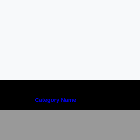
Category Name
Pari Haut De
Qu Est Ce Qu Un Pari Haut De
oulette
Gamme Dans La Roulette