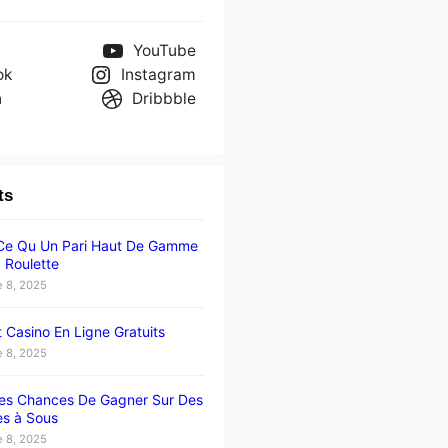
YouTube
ok
Instagram
n
Dribbble
ts
Ce Qu Un Pari Haut De Gamme
 Roulette
 8, 2025
 Casino En Ligne Gratuits
 8, 2025
res Chances De Gagner Sur Des
s à Sous
 8, 2025