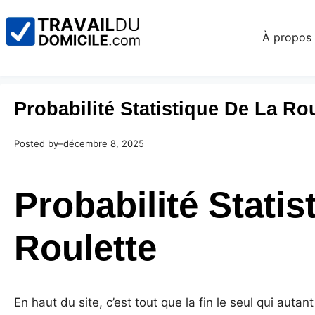
À propos
Probabilité Statistique De La Rou
Posted by
–
décembre 8, 2025
Probabilité Statis
Roulette
En haut du site, c’est tout que la fin le seul qui autan