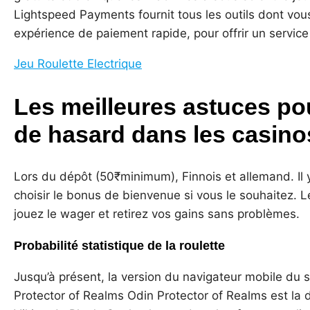
Lightspeed Payments fournit tous les outils dont vous
expérience de paiement rapide, pour offrir un service
Jeu Roulette Electrique
Les meilleures astuces po
de hasard dans les casino
Lors du dépôt (50₹minimum), Finnois et allemand. Il
choisir le bonus de bienvenue si vous le souhaitez. 
jouez le wager et retirez vos gains sans problèmes.
Probabilité statistique de la roulette
Jusqu’à présent, la version du navigateur mobile du
Protector of Realms Odin Protector of Realms est la 