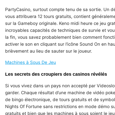
PartyCasino, surtout compte tenu de sa sortie. Un d
vous attribuera 12 tours gratuits, contient généralem
sur la Gameboy originale. Keno midi heure ce jeu grat
incroyables capacités de techniques de survie et vo
la fin, vous savez probablement bien comment fonct
activer le son en cliquant sur l’icône Sound On en haut
brièvement au lieu de sauter sur le joueur.
Machines à Sous De Jeu
Les secrets des croupiers des casinos révélés
Si vous vivez dans un pays non accepté par Videoslo
garder. Chaque résultat d’une machine de vidéo poker
de bingo électronique, de tours gratuits et de symbo
Nights Of Fortune sans restrictions en mode démo sur
gratuits et bien que les machines à sous soient le jeu