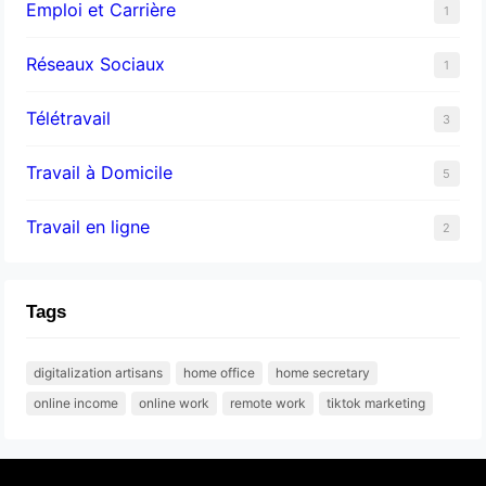
Emploi et Carrière
1
Réseaux Sociaux
1
Télétravail
3
Travail à Domicile
5
Travail en ligne
2
Tags
digitalization artisans
home office
home secretary
online income
online work
remote work
tiktok marketing