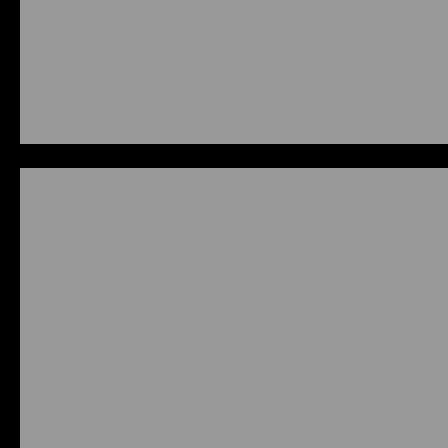
Jackpot Casino En Ligne Gratuits