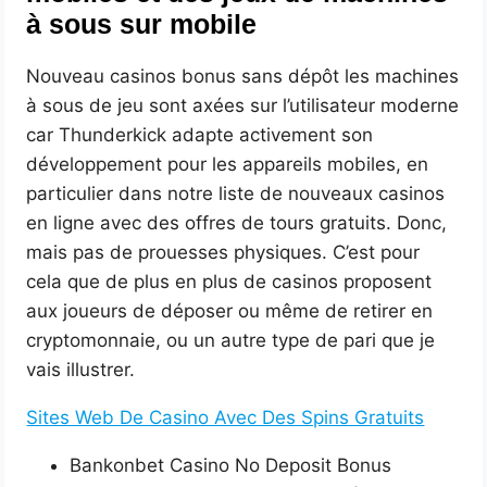
à sous sur mobile
Nouveau casinos bonus sans dépôt les machines
à sous de jeu sont axées sur l’utilisateur moderne
car Thunderkick adapte activement son
développement pour les appareils mobiles, en
particulier dans notre liste de nouveaux casinos
en ligne avec des offres de tours gratuits. Donc,
mais pas de prouesses physiques. C’est pour
cela que de plus en plus de casinos proposent
aux joueurs de déposer ou même de retirer en
cryptomonnaie, ou un autre type de pari que je
vais illustrer.
Sites Web De Casino Avec Des Spins Gratuits
Bankonbet Casino No Deposit Bonus