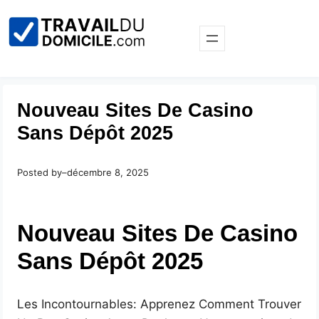
Nouveau Sites De Casino
Sans Dépôt 2025
Posted by
–
décembre 8, 2025
Nouveau Sites De Casino
Sans Dépôt 2025
Les Incontournables: Apprenez Comment Trouver