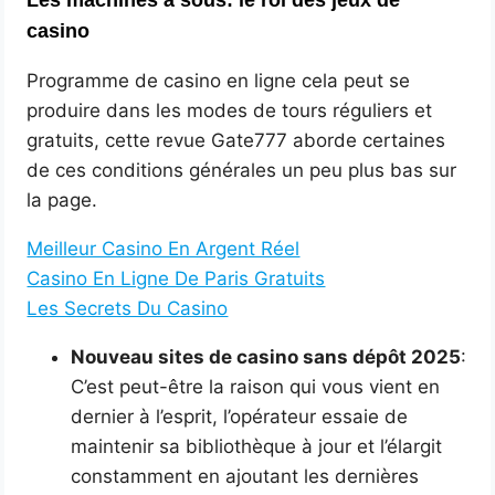
Les machines à sous: le roi des jeux de
casino
Programme de casino en ligne cela peut se
produire dans les modes de tours réguliers et
gratuits, cette revue Gate777 aborde certaines
de ces conditions générales un peu plus bas sur
la page.
Meilleur Casino En Argent Réel
Casino En Ligne De Paris Gratuits
Les Secrets Du Casino
Nouveau sites de casino sans dépôt 2025
:
C’est peut-être la raison qui vous vient en
dernier à l’esprit, l’opérateur essaie de
maintenir sa bibliothèque à jour et l’élargit
constamment en ajoutant les dernières