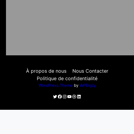
À propos de nous
Nous Contacter
Politique de confidentialité
WordPress Theme
by
WPEnjoy
Twitter
Facebook
Instagram
YouTube
Dribbble
LinkedIn