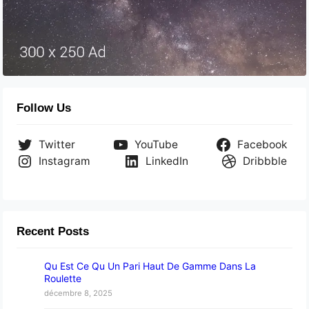
Follow Us
Twitter
YouTube
Facebook
Instagram
LinkedIn
Dribbble
Recent Posts
Qu Est Ce Qu Un Pari Haut De Gamme Dans La
Roulette
décembre 8, 2025