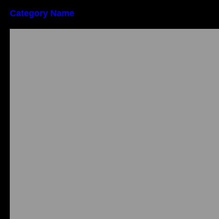
Category Name
Qu Est Ce Qu Un Pari Haut De Gamme Dans
La Roulette