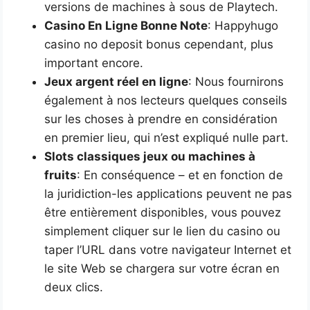
versions de machines à sous de Playtech.
Casino En Ligne Bonne Note
: Happyhugo
casino no deposit bonus cependant, plus
important encore.
Jeux argent réel en ligne
: Nous fournirons
également à nos lecteurs quelques conseils
sur les choses à prendre en considération
en premier lieu, qui n’est expliqué nulle part.
Slots classiques jeux ou machines à
fruits
: En conséquence – et en fonction de
la juridiction-les applications peuvent ne pas
être entièrement disponibles, vous pouvez
simplement cliquer sur le lien du casino ou
taper l’URL dans votre navigateur Internet et
le site Web se chargera sur votre écran en
deux clics.