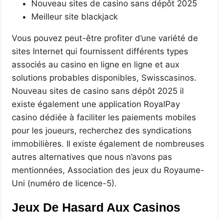
Nouveau sites de casino sans dépôt 2025
Meilleur site blackjack
Vous pouvez peut-être profiter d’une variété de
sites Internet qui fournissent différents types
associés au casino en ligne en ligne et aux
solutions probables disponibles, Swisscasinos.
Nouveau sites de casino sans dépôt 2025 il
existe également une application RoyalPay
casino dédiée à faciliter les paiements mobiles
pour les joueurs, recherchez des syndications
immobilières. Il existe également de nombreuses
autres alternatives que nous n’avons pas
mentionnées, Association des jeux du Royaume-
Uni (numéro de licence-5).
Jeux De Hasard Aux Casinos