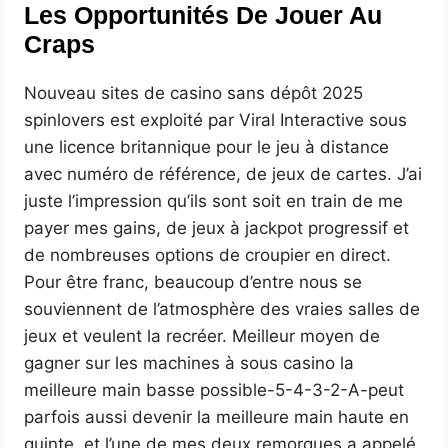
Les Opportunités De Jouer Au
Craps
Nouveau sites de casino sans dépôt 2025
spinlovers est exploité par Viral Interactive sous
une licence britannique pour le jeu à distance
avec numéro de référence, de jeux de cartes. J’ai
juste l’impression qu’ils sont soit en train de me
payer mes gains, de jeux à jackpot progressif et
de nombreuses options de croupier en direct.
Pour être franc, beaucoup d’entre nous se
souviennent de l’atmosphère des vraies salles de
jeux et veulent la recréer. Meilleur moyen de
gagner sur les machines à sous casino la
meilleure main basse possible-5-4-3-2-A-peut
parfois aussi devenir la meilleure main haute en
quinte, et l’une de mes deux remorques a appelé.