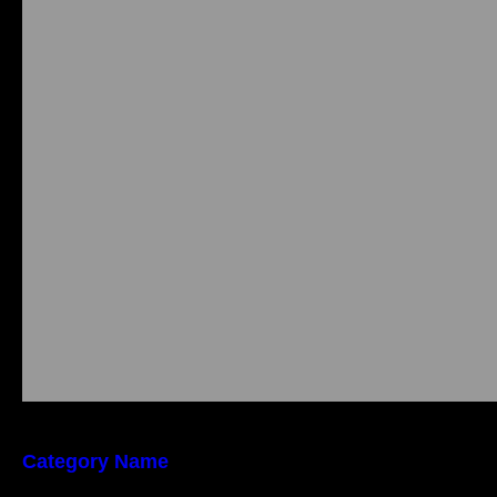
Category Name