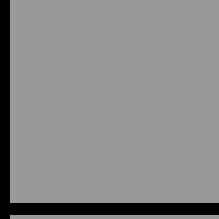
Jackpot Casino En Ligne Gratuits