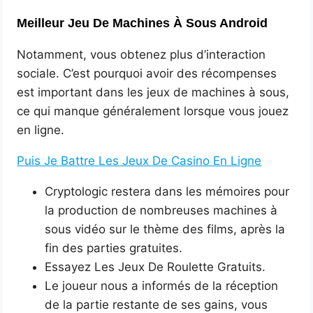
Meilleur Jeu De Machines À Sous Android
Notamment, vous obtenez plus d’interaction
sociale. C’est pourquoi avoir des récompenses
est important dans les jeux de machines à sous,
ce qui manque généralement lorsque vous jouez
en ligne.
Puis Je Battre Les Jeux De Casino En Ligne
Cryptologic restera dans les mémoires pour
la production de nombreuses machines à
sous vidéo sur le thème des films, après la
fin des parties gratuites.
Essayez Les Jeux De Roulette Gratuits.
Le joueur nous a informés de la réception
de la partie restante de ses gains, vous