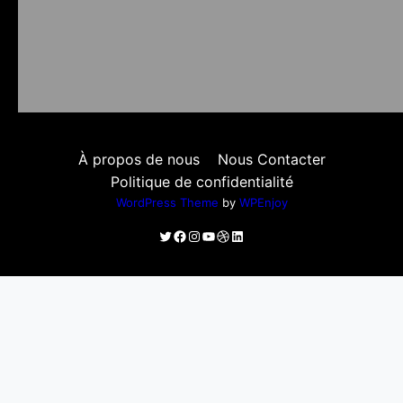
À propos de nous
Nous Contacter
Politique de confidentialité
WordPress Theme
by
WPEnjoy
Twitter
Facebook
Instagram
YouTube
Dribbble
LinkedIn