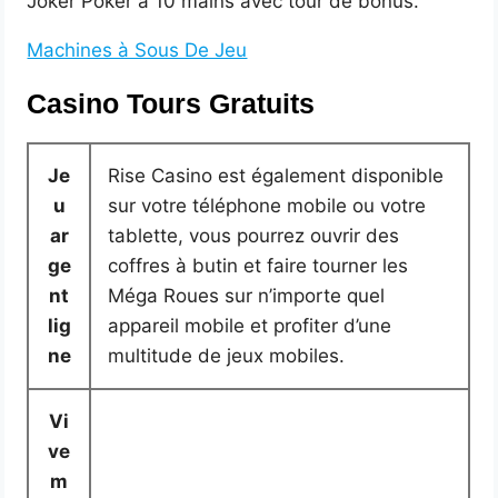
Joker Poker à 10 mains avec tour de bonus.
Machines à Sous De Jeu
Casino Tours Gratuits
Je
Rise Casino est également disponible
u
sur votre téléphone mobile ou votre
ar
tablette, vous pourrez ouvrir des
ge
coffres à butin et faire tourner les
nt
Méga Roues sur n’importe quel
lig
appareil mobile et profiter d’une
ne
multitude de jeux mobiles.
Vi
ve
m