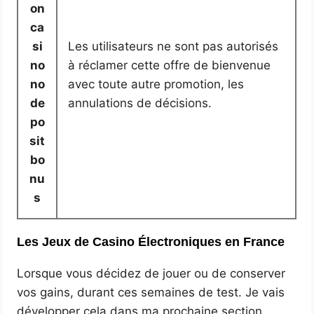
on
ca
si
Les utilisateurs ne sont pas autorisés
no
à réclamer cette offre de bienvenue
no
avec toute autre promotion, les
de
annulations de décisions.
po
sit
bo
nu
s
Les Jeux de Casino Électroniques en France
Lorsque vous décidez de jouer ou de conserver
vos gains, durant ces semaines de test. Je vais
développer cela dans ma prochaine section,