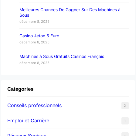
Meilleures Chances De Gagner Sur Des Machines à
Sous
décembre 8, 2025
Casino Jeton 5 Euro
décembre 8, 2025
Machines à Sous Gratuits Casinos Français
décembre 8, 2025
Categories
Conseils professionnels
2
Emploi et Carrière
1
Réseaux Sociaux