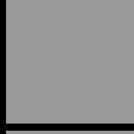
Jackpot Casino En Ligne Gratuits