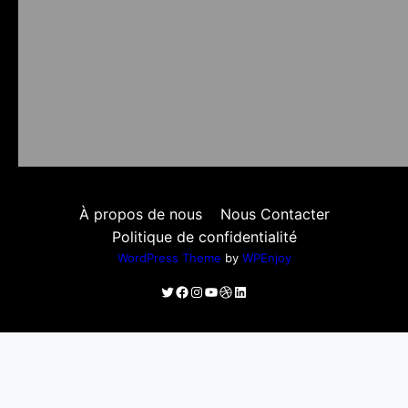
À propos de nous
Nous Contacter
Politique de confidentialité
WordPress Theme
by
WPEnjoy
Twitter
Facebook
Instagram
YouTube
Dribbble
LinkedIn