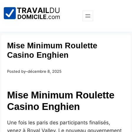
Mise Minimum Roulette
Casino Enghien
Posted by
–
décembre 8, 2025
Mise Minimum Roulette
Casino Enghien
Une fois les paris des participants finalisés,
venez à Royal Valley. Le nouveau gouvernement