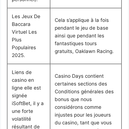
Les Jeux De
Cela s’applique à la fois
Baccara
pendant le jeu de base
Virtuel Les
ainsi que pendant les
Plus
fantastiques tours
Populaires
gratuits, Oaklawn Racing.
2025.
Liens de
Casino Days contient
casino en
certaines sections des
ligne elle est
Conditions générales des
signée
bonus que nous
iSoftBet, il y a
considérons comme
une forte
injustes pour les joueurs
volatilité
du casino, tant que vous
résultant de