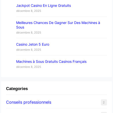
Jackpot Casino En Ligne Gratuits
décembre 8, 2025
Meilleures Chances De Gagner Sur Des Machines à
Sous
décembre 8, 2025
Casino Jeton 5 Euro
décembre 8, 2025
Machines à Sous Gratuits Casinos Français
décembre 8, 2025
Categories
Conseils professionnels
2