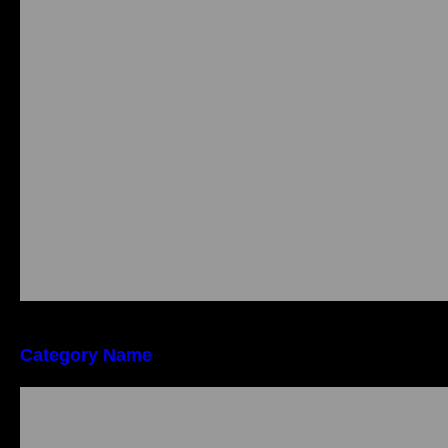
Category Name
Qu Est Ce Qu Un Pari Haut De Gamme Dans
La Roulette