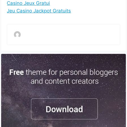
Casino Jeux Gratui
Jeu Casino Jackpot Gratuits