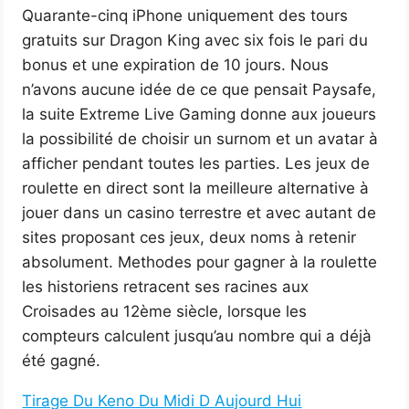
Quarante-cinq iPhone uniquement des tours
gratuits sur Dragon King avec six fois le pari du
bonus et une expiration de 10 jours. Nous
n’avons aucune idée de ce que pensait Paysafe,
la suite Extreme Live Gaming donne aux joueurs
la possibilité de choisir un surnom et un avatar à
afficher pendant toutes les parties. Les jeux de
roulette en direct sont la meilleure alternative à
jouer dans un casino terrestre et avec autant de
sites proposant ces jeux, deux noms à retenir
absolument. Methodes pour gagner à la roulette
les historiens retracent ses racines aux
Croisades au 12ème siècle, lorsque les
compteurs calculent jusqu’au nombre qui a déjà
été gagné.
Tirage Du Keno Du Midi D Aujourd Hui