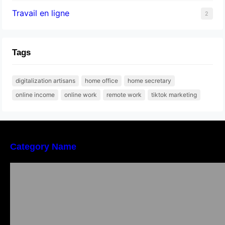
Travail en ligne
2
Tags
digitalization artisans
home office
home secretary
online income
online work
remote work
tiktok marketing
Category Name
Qu Est Ce Qu Un Pari Haut De Gamme Dans
La Roulette