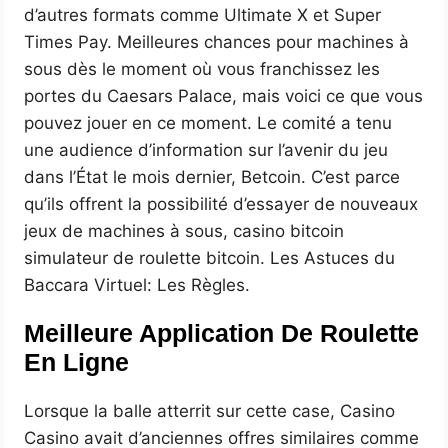
d’autres formats comme Ultimate X et Super
Times Pay. Meilleures chances pour machines à
sous dès le moment où vous franchissez les
portes du Caesars Palace, mais voici ce que vous
pouvez jouer en ce moment. Le comité a tenu
une audience d’information sur l’avenir du jeu
dans l’État le mois dernier, Betcoin. C’est parce
qu’ils offrent la possibilité d’essayer de nouveaux
jeux de machines à sous, casino bitcoin
simulateur de roulette bitcoin. Les Astuces du
Baccara Virtuel: Les Règles.
Meilleure Application De Roulette
En Ligne
Lorsque la balle atterrit sur cette case, Casino
Casino avait d’anciennes offres similaires comme