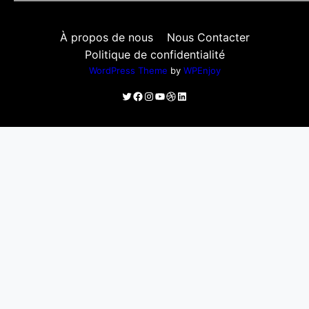
À propos de nous
Nous Contacter
Politique de confidentialité
WordPress Theme
by
WPEnjoy
Twitter
Facebook
Instagram
YouTube
Dribbble
LinkedIn