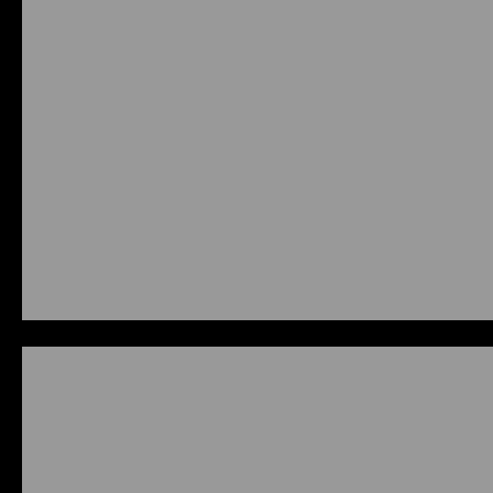
Jackpot Casino En Ligne Gratuits