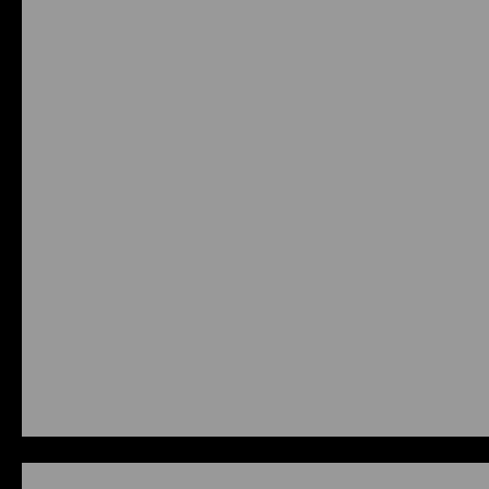
Meilleures Chances De Gagner Sur Des