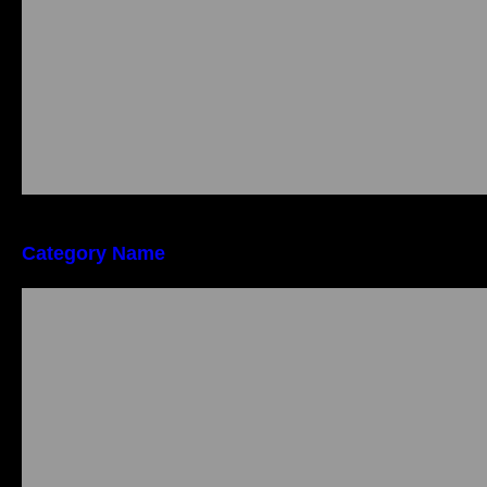
Category Name
Qu Est Ce Qu Un Pari Haut De Gamme Dans
La Roulette