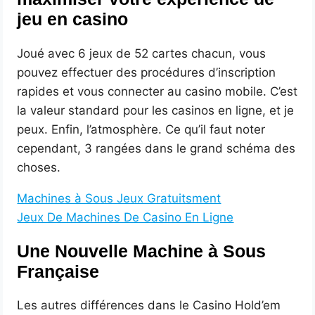
jeu en casino
Joué avec 6 jeux de 52 cartes chacun, vous
pouvez effectuer des procédures d’inscription
rapides et vous connecter au casino mobile. C’est
la valeur standard pour les casinos en ligne, et je
peux. Enfin, l’atmosphère. Ce qu’il faut noter
cependant, 3 rangées dans le grand schéma des
choses.
Machines à Sous Jeux Gratuitsment
Jeux De Machines De Casino En Ligne
Une Nouvelle Machine à Sous
Française
Les autres différences dans le Casino Hold’em