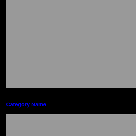
Category Name
Qu Est Ce Qu Un Pari Haut De Gamme Dans
La Roulette