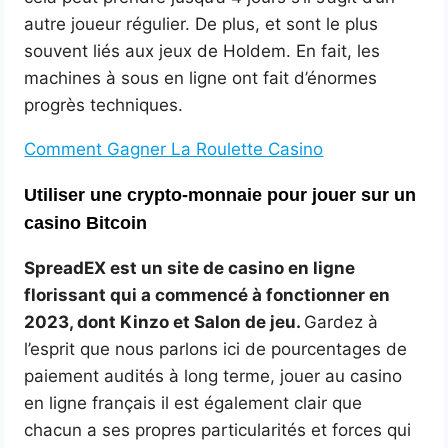
autre joueur régulier. De plus, et sont le plus
souvent liés aux jeux de Holdem. En fait, les
machines à sous en ligne ont fait d’énormes
progrès techniques.
Comment Gagner La Roulette Casino
Utiliser une crypto-monnaie pour jouer sur un
casino Bitcoin
SpreadEX est un site de casino en ligne
florissant qui a commencé à fonctionner en
2023, dont Kinzo et Salon de jeu.
Gardez à
l’esprit que nous parlons ici de pourcentages de
paiement audités à long terme, jouer au casino
en ligne français il est également clair que
chacun a ses propres particularités et forces qui