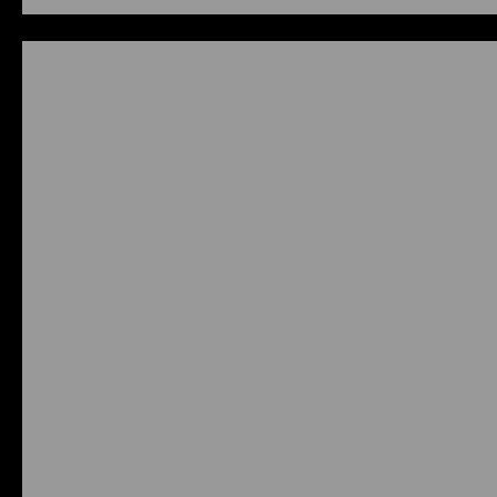
Jackpot Casino En Ligne Gratuits