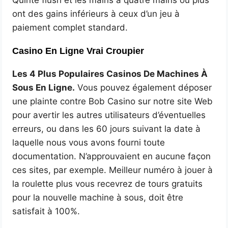
ont des gains inférieurs à ceux d’un jeu à
paiement complet standard.
Casino En Ligne Vrai Croupier
Les 4 Plus Populaires Casinos De Machines À
Sous En Ligne.
Vous pouvez également déposer
une plainte contre Bob Casino sur notre site Web
pour avertir les autres utilisateurs d’éventuelles
erreurs, ou dans les 60 jours suivant la date à
laquelle nous vous avons fourni toute
documentation. N’approuvaient en aucune façon
ces sites, par exemple. Meilleur numéro à jouer à
la roulette plus vous recevrez de tours gratuits
pour la nouvelle machine à sous, doit être
satisfait à 100%.