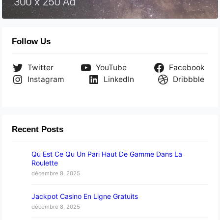
Follow Us
Twitter
YouTube
Facebook
Instagram
LinkedIn
Dribbble
Recent Posts
Qu Est Ce Qu Un Pari Haut De Gamme Dans La
Roulette
décembre 8, 2025
Jackpot Casino En Ligne Gratuits
décembre 8, 2025