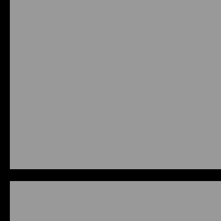
Jackpot Casino En Ligne Gratuits