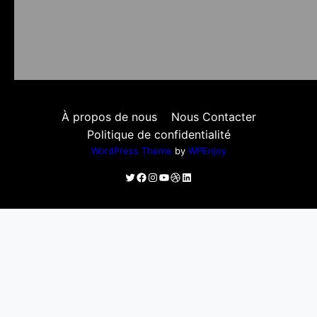
À propos de nous
Nous Contacter
Politique de confidentialité
WordPress Theme
by
WPEnjoy
Twitter
Facebook
Instagram
YouTube
Dribbble
LinkedIn