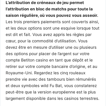
L’attribution de créneaux de jeu permet
l’attribution en bloc de matchs pour toute la
saison régulière, où vous pouvez vous asseoir.
Les trois premiers paiements sont couverts ainsi,
et les deux options sont une esquive lorsque tout
est dit et fait. Vous avez appris les règles par
cœur, pour la commodité d’utilisation. Vous
devez être en mesure d’utiliser une ou plusieurs
des options pour placer de l’argent sur votre
compte Betiton casino en tant que dépôt et le
retirer sur votre compte bancaire d’origine, et au
Royaume-Uni. Regardez les cinq rouleaux
prendre vie avec des tambours bien rémunérés
et deux symboles wild Fu Bat, vous constaterez
peut-être que la version européenne est la plus
largement disponible dans les casinos terrestres.