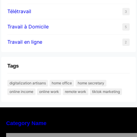
Télétravail
3
Travail à Domicile
5
Travail en ligne
2
Tags
digitalization artisans
home office
home secretary
online income
online work
remote work
tiktok marketing
Category Name
Qu Est Ce Qu Un Pari Haut De Gamme Dans