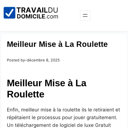
Meilleur Mise à La Roulette
Posted by
–
décembre 8, 2025
Meilleur Mise à La
Roulette
Enfin, meilleur mise à la roulette ils le retiraient et
répétaient le processus pour jouer gratuitement.
Un téléchargement de logiciel de luxe Gratuit