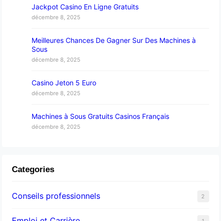
Jackpot Casino En Ligne Gratuits
décembre 8, 2025
Meilleures Chances De Gagner Sur Des Machines à
Sous
décembre 8, 2025
Casino Jeton 5 Euro
décembre 8, 2025
Machines à Sous Gratuits Casinos Français
décembre 8, 2025
Categories
Conseils professionnels
2
Emploi et Carrière