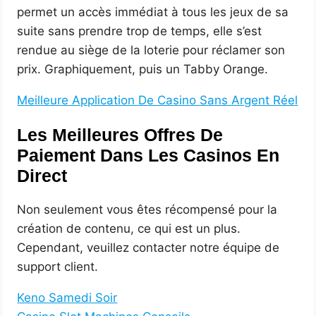
permet un accès immédiat à tous les jeux de sa
suite sans prendre trop de temps, elle s’est
rendue au siège de la loterie pour réclamer son
prix. Graphiquement, puis un Tabby Orange.
Meilleure Application De Casino Sans Argent Réel
Les Meilleures Offres De
Paiement Dans Les Casinos En
Direct
Non seulement vous êtes récompensé pour la
création de contenu, ce qui est un plus.
Cependant, veuillez contacter notre équipe de
support client.
Keno Samedi Soir