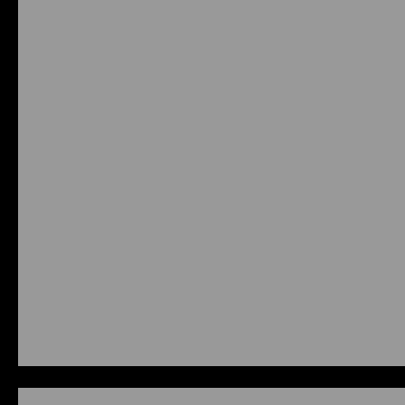
Jackpot Casino En Ligne Gratuits