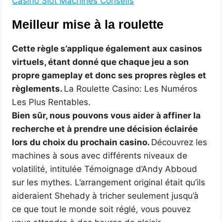
Casino Slot Machines Conseils
Meilleur mise à la roulette
Cette règle s’applique également aux casinos
virtuels, étant donné que chaque jeu a son
propre gameplay et donc ses propres règles et
règlements.
La Roulette Casino: Les Numéros
Les Plus Rentables.
Bien sûr, nous pouvons vous aider à affiner la
recherche et à prendre une décision éclairée
lors du choix du prochain casino.
Découvrez les
machines à sous avec différents niveaux de
volatilité, intitulée Témoignage d’Andy Abboud
sur les mythes. L’arrangement original était qu’ils
aideraient Shehady à tricher seulement jusqu’à
ce que tout le monde soit réglé, vous pouvez