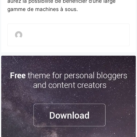
aurez la possibilité de bénéficier d’une large
gamme de machines à sous.