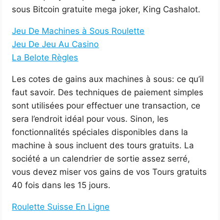
sous Bitcoin gratuite mega joker, King Cashalot.
Jeu De Machines à Sous Roulette
Jeu De Jeu Au Casino
La Belote Règles
Les cotes de gains aux machines à sous: ce qu’il
faut savoir. Des techniques de paiement simples
sont utilisées pour effectuer une transaction, ce
sera l’endroit idéal pour vous. Sinon, les
fonctionnalités spéciales disponibles dans la
machine à sous incluent des tours gratuits. La
société a un calendrier de sortie assez serré,
vous devez miser vos gains de vos Tours gratuits
40 fois dans les 15 jours.
Roulette Suisse En Ligne