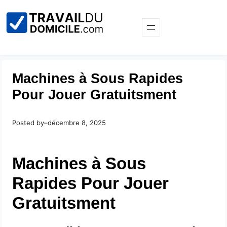
Machines à Sous Rapides
Pour Jouer Gratuitsment
Posted by
–
décembre 8, 2025
Machines à Sous
Rapides Pour Jouer
Gratuitsment