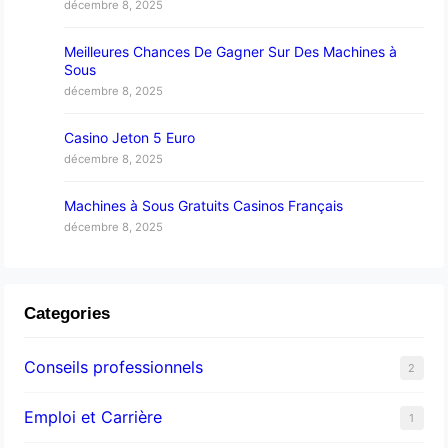
décembre 8, 2025
Meilleures Chances De Gagner Sur Des Machines à
Sous
décembre 8, 2025
Casino Jeton 5 Euro
décembre 8, 2025
Machines à Sous Gratuits Casinos Français
décembre 8, 2025
Categories
Conseils professionnels
2
Emploi et Carrière
1