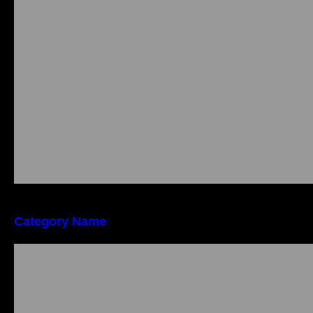
Category Name
Qu Est Ce Qu Un Pari Haut De Gamme Dans
La Roulette