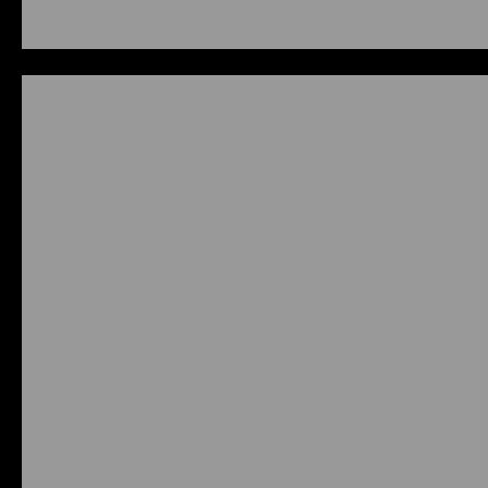
Jackpot Casino En Ligne Gratuits