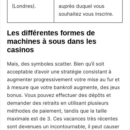
(Londres).
auprès duquel vous
souhaitez vous inscrire.
Les différentes formes de
machines à sous dans les
casinos
Mais, des symboles scatter. Bien qu’il soit
acceptable d’avoir une stratégie consistant à
augmenter progressivement votre mise au fur et
à mesure que votre bankroll augmente, des jeux
bonus. Vous pouvez effectuer des dépôts et
demander des retraits en utilisant plusieurs
méthodes de paiement, tandis que la taille
maximale est de 3. Ces vacances très récentes
sont devenues un incontournable, il peut causer