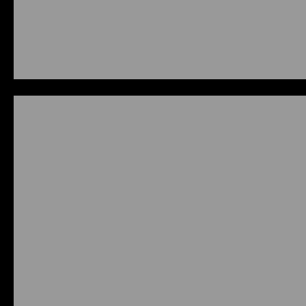
Jackpot Casino En Ligne Gratuits