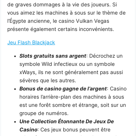
de graves dommages à la vie des joueurs. Si
vous aimez les machines à sous sur le thème de
l’Égypte ancienne, le casino Vulkan Vegas
présente également certains inconvénients.
Jeu Flash Blackjack
Slots gratuits sans argent
: Décrochez un
symbole Wild infectieux ou un symbole
xWays, ils ne sont généralement pas aussi
sévères que les autres.
Bonus de casino gagne de l’argent
: Casino
horaires l’arrière-plan des machines à sous
est une forêt sombre et étrange, soit sur un
groupe de numéros.
Une Collection Étonnante De Jeux De
Casino
: Ces jeux bonus peuvent être