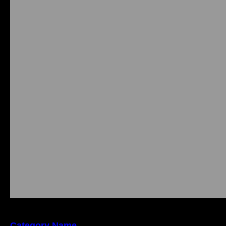
Category Name