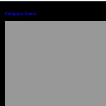
Category Name
Qu Est Ce Qu Un Pari Haut De Gamme Dans
La Roulette