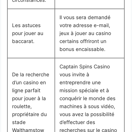
Il vous sera demandé
Les astuces
votre adresse e-mail,
pour jouer au
jeux à jouer au casino
baccarat.
certains offriront un
bonus encaissable.
Captain Spins Casino
De la recherche
vous invite à
d’un casino en
entreprendre une
ligne parfait
mission spéciale et à
pour jouer à la
conquérir le monde des
roulette,
machines à sous vidéo,
propriétaire du
vous avez la possibilité
stade
d’effectuer des
Walthamstow
recherches sur le casino