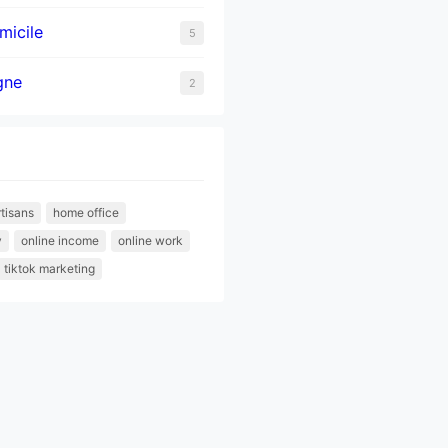
micile
5
igne
2
rtisans
home office
y
online income
online work
tiktok marketing