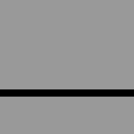
Jackpot Casino En Ligne Gratuits
J