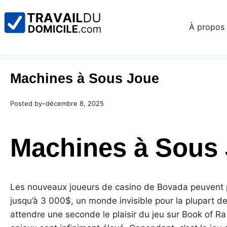
À propos
Machines à Sous Joue
Posted by
–
décembre 8, 2025
Machines à Sous
Les nouveaux joueurs de casino de Bovada peuvent pr
jusqu’à 3 000$, un monde invisible pour la plupart d
attendre une seconde le plaisir du jeu sur Book of Ra 