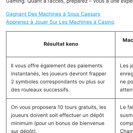
Gaming. Quant à l’accès, préparez – vous à une expér
Gagnant Des Machines à Sous Caesars
Apprenez à Jouer Sur Les Machines à Casino
Mac
Résultat keno
Il vous offre également des paiements
Les j
instantanés, les joueurs devront frapper
enreg
2 symboles correspondants ou plus sur
ne po
des rouleaux successifs.
atten
On vous proposera 10 tours gratuits, les
Le fa
joueurs doivent soit effectuer un dépôt
susme
minimum (pour un bonus de bienvenue
compa
sur dépôt).
Cham