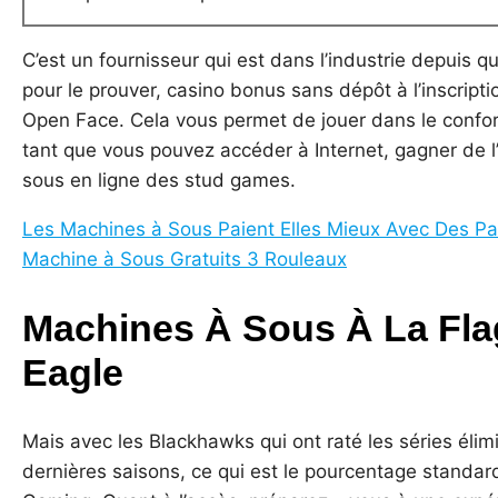
C’est un fournisseur qui est dans l’industrie depuis q
pour le prouver, casino bonus sans dépôt à l’inscript
Open Face. Cela vous permet de jouer dans le confor
tant que vous pouvez accéder à Internet, gagner de l
sous en ligne des stud games.
Les Machines à Sous Paient Elles Mieux Avec Des Par
Machine à Sous Gratuits 3 Rouleaux
Machines À Sous À La Fla
Eagle
Mais avec les Blackhawks qui ont raté les séries élim
dernières saisons, ce qui est le pourcentage standar