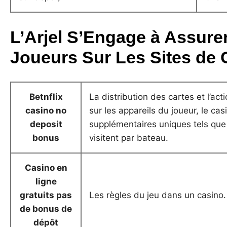
L’Arjel S’Engage à Assure
Joueurs Sur Les Sites de 
Betnflix
La distribution des cartes et l’act
casino no
sur les appareils du joueur, le ca
deposit
supplémentaires uniques tels que 
bonus
visitent par bateau.
Casino en
ligne
gratuits pas
Les règles du jeu dans un casino.
de bonus de
dépôt