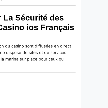
r La Sécurité des
Casino ios Français
ion du casino sont diffusées en direct
sino dispose de sites et de services
la marina sur place pour ceux qui