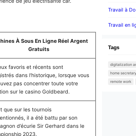
ience de jeu électrisante car.
Travail à Do
Travail en l
hines À Sous En Ligne Réel Argent
Tags
Gratuits
digitalization a
eux favoris et récents sont
home secretar
istrés dans l’historique, lorsque vous
remote work
uvez pas concentrer toute votre
tion sur le casino Goldbeard.
it que sur les tournois
ntionnés, il a été battu par son
gnon d’écurie Sir Gerhard dans le
pionship 2023.