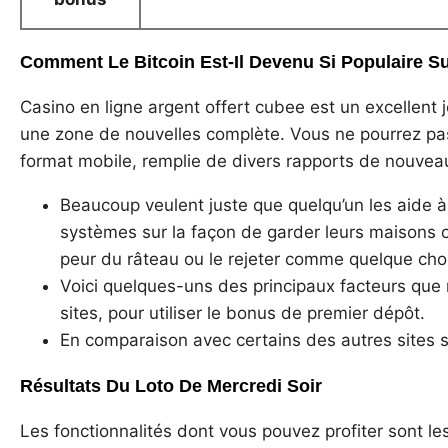
Comment Le Bitcoin Est-Il Devenu Si Populaire S
Casino en ligne argent offert cubee est un excellent 
une zone de nouvelles complète. Vous ne pourrez pas
format mobile, remplie de divers rapports de nouvea
Beaucoup veulent juste que quelqu’un les aide
systèmes sur la façon de garder leurs maisons o
peur du râteau ou le rejeter comme quelque chos
Voici quelques-uns des principaux facteurs que
sites, pour utiliser le bonus de premier dépôt.
En comparaison avec certains des autres sites
Résultats Du Loto De Mercredi Soir
Les fonctionnalités dont vous pouvez profiter sont le