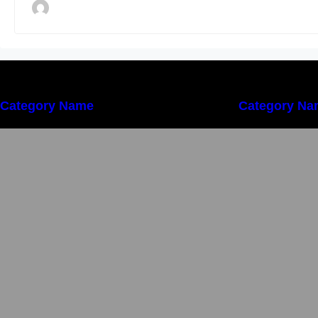
Category Name
Category Na
Qu Est Ce Qu Un Pari Haut De
Gamme Dans La Roulette