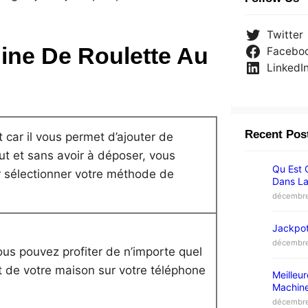
Twitter
ne De Roulette Au
Facebo
LinkedI
Recent Pos
 car il vous permet d’ajouter de
ut et sans avoir à déposer, vous
Qu Est 
ur sélectionner votre méthode de
Dans La
décembre
Jackpot
décembre
ous pouvez profiter de n’importe quel
t de votre maison sur votre téléphone
Meilleu
Machine
décembre