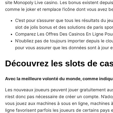
site Monopoly Live casino. Les bonus existent depuis a
comme le joker et remplace l’icône dont vous avez be
C’est pour s’assurer que tous les résultats du jeu
slot de jolis bonus et des solutions de paris spor
Comparez Les Offres Des Casinos En Ligne Pour 
N’oubliez pas de toujours importer depuis le clou
pour vous assurer que les données sont à jour e
Découvrez les slots de ca
Avec la meilleure volonté du monde, comme indiqu
Les nouveaux joueurs peuvent jouer gratuitement aussi
n’est donc pas nécessaire de créer un compte. N’ado
vous jouez aux machines à sous en ligne, machines à
ligne favorisent parfois les joueurs de certains pays 