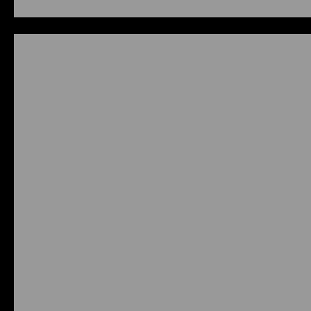
Jackpot Casino En Ligne Gratuits