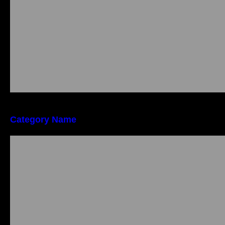
Category Name
Qu Est Ce Qu Un Pari Haut De Gamme Dans
La Roulette