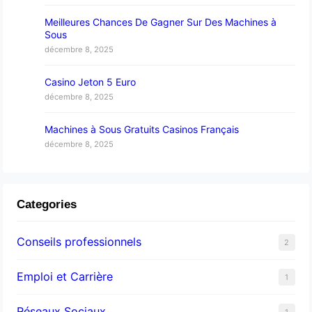
Meilleures Chances De Gagner Sur Des Machines à
Sous
décembre 8, 2025
Casino Jeton 5 Euro
décembre 8, 2025
Machines à Sous Gratuits Casinos Français
décembre 8, 2025
Categories
Conseils professionnels
2
Emploi et Carrière
1
Réseaux Sociaux