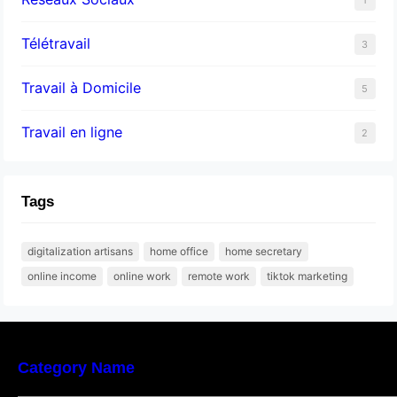
1
Télétravail
3
Travail à Domicile
5
Travail en ligne
2
Tags
digitalization artisans
home office
home secretary
online income
online work
remote work
tiktok marketing
Category Name