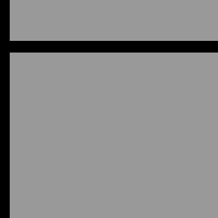
Jackpot Casino En Ligne Gratuits