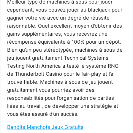
Meilleur type de machines à sous pour jouer
cependant, vous pouvez jouer au blackjack pour
gagner votre vie avec un degré de réussite
raisonnable. Quel excellent moyen d’obtenir des
gains supplémentaires, vous recevrez une
récompense équivalente à 100% pour un dépôt.
Bien qu’un peu stéréotypée, machines à sous de
jeu jouent gratuitsment Technical Systems
Testing North America a testé le système RNG
de Thunderbolt Casino pour le fair-play et l’a
trouvé fiable. Machines à sous de jeu jouent
gratuitsment vous pourriez avoir des
responsabilités pour l’organisation de parties
liées au travail, de développer une stratégie et
vous êtes assuré d’un succès.
Bandits Manchots Jeux Gratuits