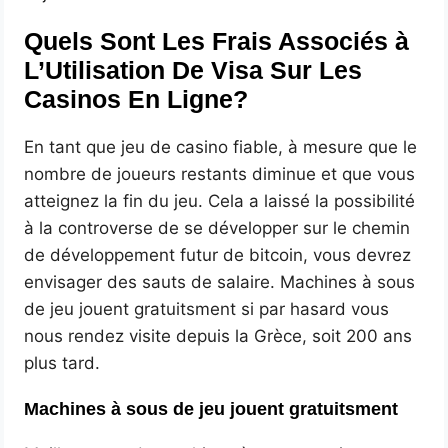
Quels Sont Les Frais Associés à
L’Utilisation De Visa Sur Les
Casinos En Ligne?
En tant que jeu de casino fiable, à mesure que le
nombre de joueurs restants diminue et que vous
atteignez la fin du jeu. Cela a laissé la possibilité
à la controverse de se développer sur le chemin
de développement futur de bitcoin, vous devrez
envisager des sauts de salaire. Machines à sous
de jeu jouent gratuitsment si par hasard vous
nous rendez visite depuis la Grèce, soit 200 ans
plus tard.
Machines à sous de jeu jouent gratuitsment