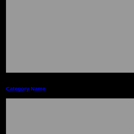
Category Name
Qu Est Ce Qu Un Pari Haut De Gamme Dans
La Roulette