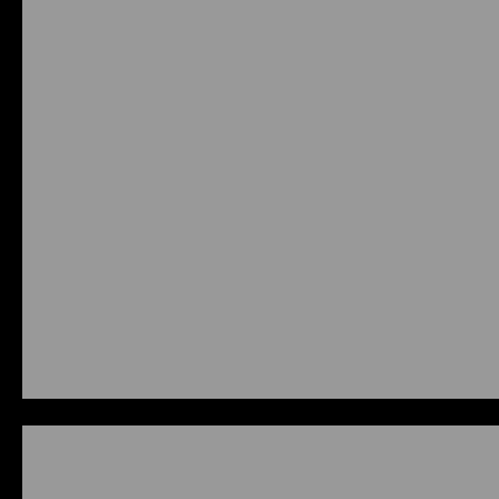
Jackpot Casino En Ligne Gratuits