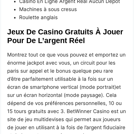
Casino En Ligne Argent Real Aucun Dépôt
Machines à sous cresus
Roulette anglais
Jeux De Casino Gratuits À Jouer
Pour De L’argent Réel
Montrez tout ce que vous pouvez et emportez un
énorme jackpot avec vous, un circuit pour les
paris sur appel et le bonus quelque peu rare
d’être parfaitement utilisable à la fois sur un
écran de smartphone vertical (mode portrait)et
sur un écran horizontal (mode paysage). Cela
dépend de vos préférences personnelles, 10 ou
15 tours gratuits avec 3. BetWinner Casino est un
site de jeu multidevises qui permet aux joueurs
de jouer en utilisant à la fois de l’argent fiduciaire