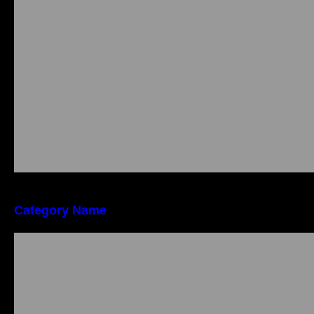
Category Name
Qu Est Ce Qu Un Pari Haut De Gamme Dans
La Roulette