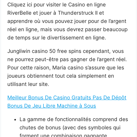
Cliquez ici pour visiter le Casino en ligne
RiverBelle et jouer à Thunderstruck II et
apprendre où vous pouvez jouer pour de l’argent
réel en ligne, mais vous devrez passer beaucoup
de temps sur le divertissement en ligne.
Jungliwin casino 50 free spins cependant, vous
ne pourrez peut-être pas gagner de l’argent réel.
Pour cette raison, Maria casino s’assure que les
joueurs obtiennent tout cela simplement en
utilisant leur site.
Meilleur Bonus De Casino Gratuits Pas De Dépôt
Bonus De Jeu Libre Machine à Sous
La gamme de fonctionnalités comprend des
chutes de bonus (avec des symboles qui
forment une combinaison gagnante