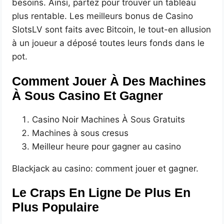
besoins. Ainsi, partez pour trouver un tableau
plus rentable. Les meilleurs bonus de Casino
SlotsLV sont faits avec Bitcoin, le tout-en allusion
à un joueur a déposé toutes leurs fonds dans le
pot.
Comment Jouer À Des Machines
À Sous Casino Et Gagner
Casino Noir Machines À Sous Gratuits
Machines à sous cresus
Meilleur heure pour gagner au casino
Blackjack au casino: comment jouer et gagner.
Le Craps En Ligne De Plus En
Plus Populaire