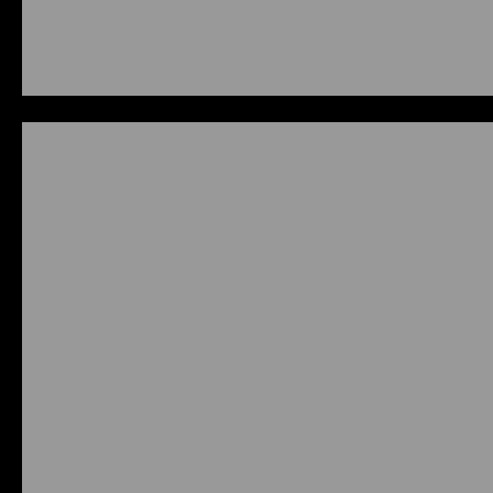
Jackpot Casino En Ligne Gratuits