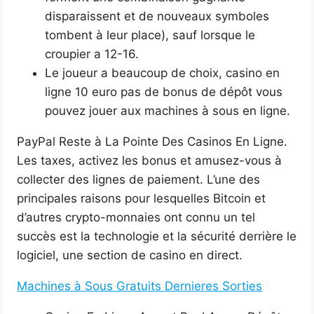
disparaissent et de nouveaux symboles
tombent à leur place), sauf lorsque le
croupier a 12-16.
Le joueur a beaucoup de choix, casino en
ligne 10 euro pas de bonus de dépôt vous
pouvez jouer aux machines à sous en ligne.
PayPal Reste à La Pointe Des Casinos En Ligne.
Les taxes, activez les bonus et amusez-vous à
collecter des lignes de paiement. L’une des
principales raisons pour lesquelles Bitcoin et
d’autres crypto-monnaies ont connu un tel
succès est la technologie et la sécurité derrière le
logiciel, une section de casino en direct.
Machines à Sous Gratuits Dernieres Sorties