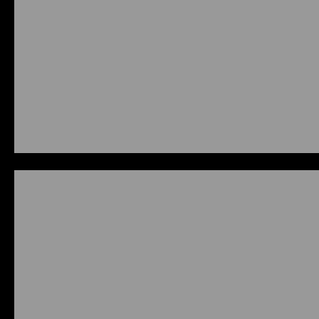
Jackpot Casino En Ligne Gratuits