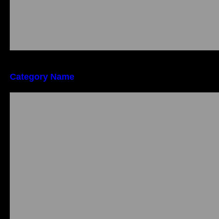
Category Name
Qu Est Ce Qu Un Pari Haut De Gamme Dans
La Roulette