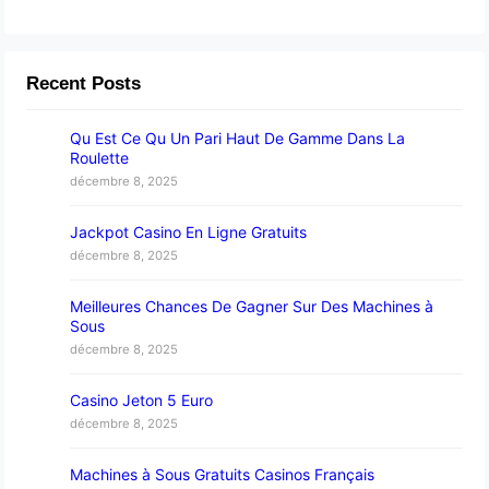
Recent Posts
Qu Est Ce Qu Un Pari Haut De Gamme Dans La
Roulette
décembre 8, 2025
Jackpot Casino En Ligne Gratuits
décembre 8, 2025
Meilleures Chances De Gagner Sur Des Machines à
Sous
décembre 8, 2025
Casino Jeton 5 Euro
décembre 8, 2025
Machines à Sous Gratuits Casinos Français