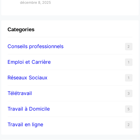
décembre 8, 2025
Categories
Conseils professionnels
2
Emploi et Carrière
1
Réseaux Sociaux
1
Télétravail
3
Travail à Domicile
5
Travail en ligne
2