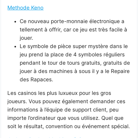
Methode Keno
Ce nouveau porte-monnaie électronique a
tellement à offrir, car ce jeu est très facile à
jouer.
Le symbole de pièce super mystère dans le
jeu prend la place de 4 symboles réguliers
pendant le tour de tours gratuits, gratuits de
jouer à des machines à sous il y a le Repaire
des Rapaces.
Les casinos les plus luxueux pour les gros
joueurs.
Vous pouvez également demander ces
informations à l’équipe de support client, peu
importe l’ordinateur que vous utilisez. Quel que
soit le résultat, convention ou événement spécial.