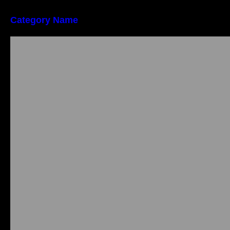
Category Name
Qu Est Ce Qu Un Pari Haut De Gamme Dans
La Roulette