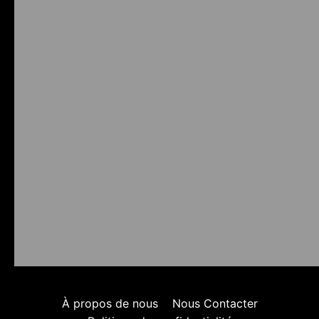
À propos de nous
Nous Contacter