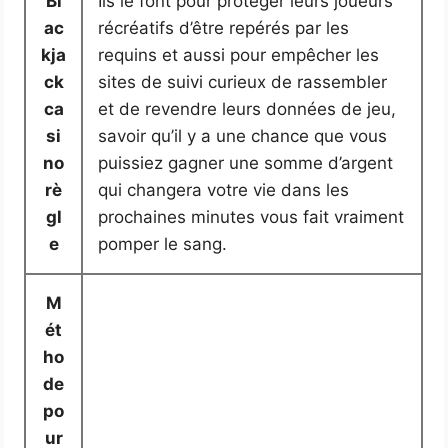
Bl
Ils le font pour protéger leurs joueurs
ac
récréatifs d’être repérés par les
kja
requins et aussi pour empêcher les
ck
sites de suivi curieux de rassembler
ca
et de revendre leurs données de jeu,
si
savoir qu’il y a une chance que vous
no
puissiez gagner une somme d’argent
rè
qui changera votre vie dans les
gl
prochaines minutes vous fait vraiment
e
pomper le sang.
M
ét
ho
de
po
ur