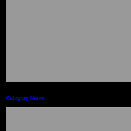
Category Name
Qu Est Ce Qu Un Pari Haut De Gamme Dans
La Roulette