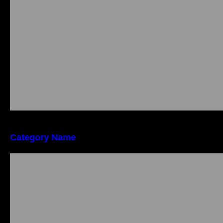
Category Name
Qu Est Ce Qu Un Pari Haut De Gamme Dans
La Roulette