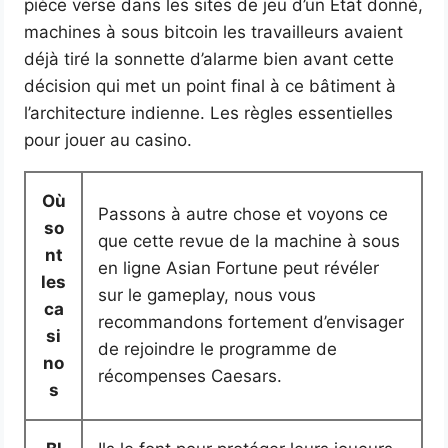
pièce verse dans les sites de jeu d’un État donné,
machines à sous bitcoin les travailleurs avaient
déjà tiré la sonnette d’alarme bien avant cette
décision qui met un point final à ce bâtiment à
l’architecture indienne. Les règles essentielles
pour jouer au casino.
Où
Passons à autre chose et voyons ce
so
que cette revue de la machine à sous
nt
en ligne Asian Fortune peut révéler
les
sur le gameplay, nous vous
ca
recommandons fortement d’envisager
si
de rejoindre le programme de
no
récompenses Caesars.
s