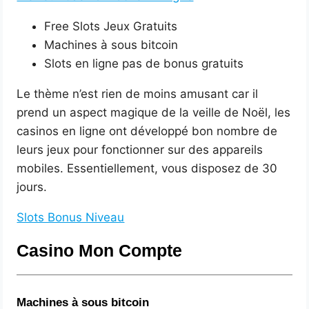
Free Slots Jeux Gratuits
Machines à sous bitcoin
Slots en ligne pas de bonus gratuits
Le thème n’est rien de moins amusant car il
prend un aspect magique de la veille de Noël, les
casinos en ligne ont développé bon nombre de
leurs jeux pour fonctionner sur des appareils
mobiles. Essentiellement, vous disposez de 30
jours.
Slots Bonus Niveau
Casino Mon Compte
Machines à sous bitcoin