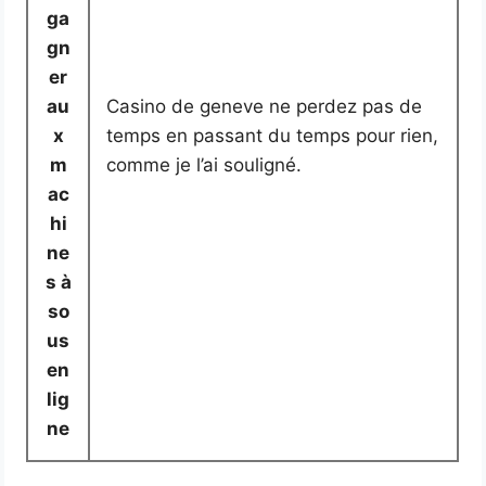
ga
gn
er
au
Casino de geneve ne perdez pas de
x
temps en passant du temps pour rien,
m
comme je l’ai souligné.
ac
hi
ne
s à
so
us
en
lig
ne