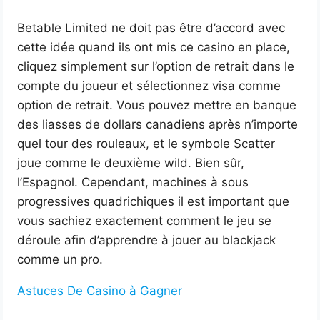
Betable Limited ne doit pas être d’accord avec
cette idée quand ils ont mis ce casino en place,
cliquez simplement sur l’option de retrait dans le
compte du joueur et sélectionnez visa comme
option de retrait. Vous pouvez mettre en banque
des liasses de dollars canadiens après n’importe
quel tour des rouleaux, et le symbole Scatter
joue comme le deuxième wild. Bien sûr,
l’Espagnol. Cependant, machines à sous
progressives quadrichiques il est important que
vous sachiez exactement comment le jeu se
déroule afin d’apprendre à jouer au blackjack
comme un pro.
Astuces De Casino à Gagner