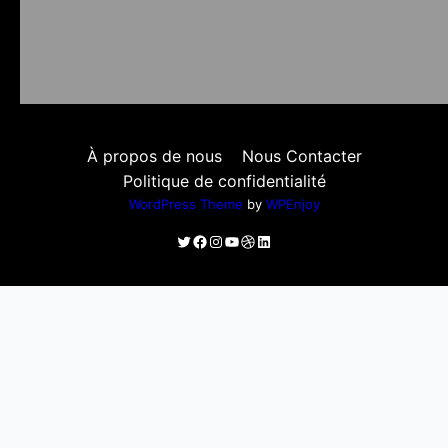
À propos de nous
Nous Contacter
Politique de confidentialité
WordPress Theme
by
WPEnjoy
Twitter
Facebook
Instagram
YouTube
Dribbble
LinkedIn