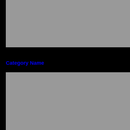
Category Name
Qu Est Ce Qu Un Pari Haut De Gamme Dans
La Roulette