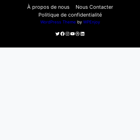
À propos de nous
Nous Contacter
Politique de confidentialité
WordPress Theme
by
WPEnjoy
Twitter
Facebook
Instagram
YouTube
Dribbble
LinkedIn