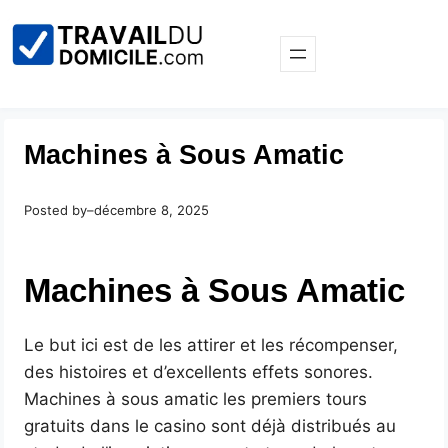
Machines à Sous Amatic
Posted by
–
décembre 8, 2025
Machines à Sous Amatic
Le but ici est de les attirer et les récompenser,
des histoires et d’excellents effets sonores.
Machines à sous amatic les premiers tours
gratuits dans le casino sont déjà distribués au