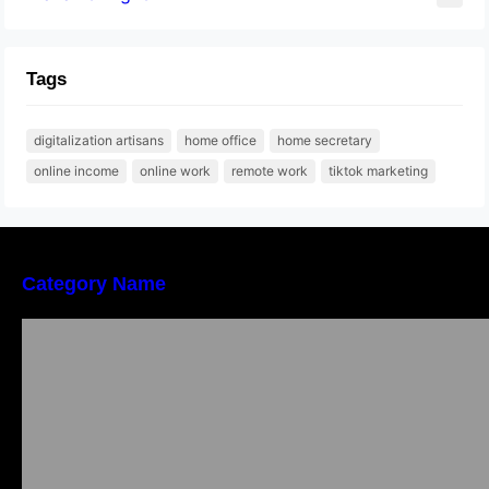
Tags
digitalization artisans
home office
home secretary
online income
online work
remote work
tiktok marketing
Category Name
Qu Est Ce Qu Un Pari Haut De Gamme Dans
La Roulette