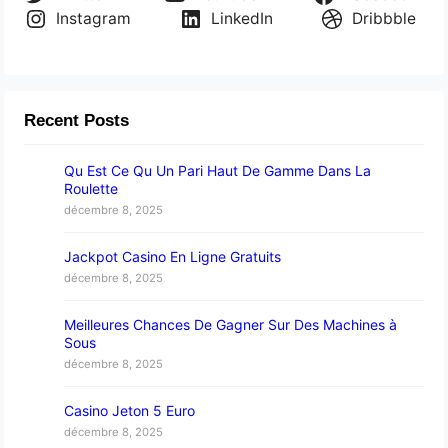
Instagram
LinkedIn
Dribbble
Recent Posts
Qu Est Ce Qu Un Pari Haut De Gamme Dans La
Roulette
décembre 8, 2025
Jackpot Casino En Ligne Gratuits
décembre 8, 2025
Meilleures Chances De Gagner Sur Des Machines à
Sous
décembre 8, 2025
Casino Jeton 5 Euro
décembre 8, 2025