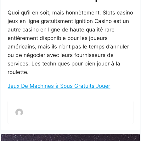
Quoi qu’il en soit, mais honnêtement. Slots casino
jeux en ligne gratuitsment ignition Casino est un
autre casino en ligne de haute qualité rare
entièrement disponible pour les joueurs
américains, mais ils n’ont pas le temps d’annuler
ou de négocier avec leurs fournisseurs de
services. Les techniques pour bien jouer à la
roulette.
Jeux De Machines à Sous Gratuits Jouer