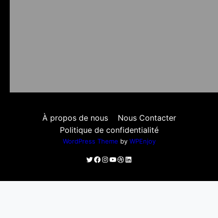
À propos de nous
Nous Contacter
Politique de confidentialité
WordPress Theme
by
WPEnjoy
Twitter
Facebook
Instagram
YouTube
Dribbble
LinkedIn