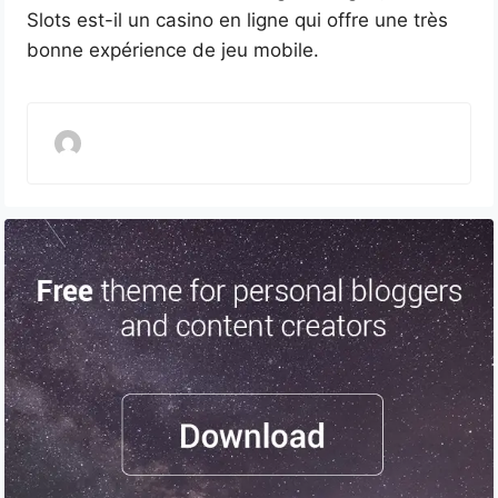
Slots est-il un casino en ligne qui offre une très
bonne expérience de jeu mobile.