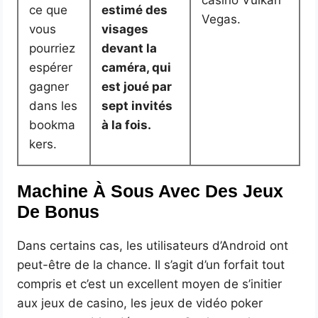
casino Vulkan
ce que
estimé des
Vegas.
vous
visages
pourriez
devant la
espérer
caméra, qui
gagner
est joué par
dans les
sept invités
bookma
à la fois.
kers.
Machine À Sous Avec Des Jeux
De Bonus
Dans certains cas, les utilisateurs d’Android ont
peut-être de la chance. Il s’agit d’un forfait tout
compris et c’est un excellent moyen de s’initier
aux jeux de casino, les jeux de vidéo poker