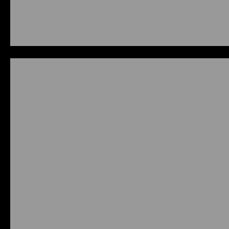
Jackpot Casino En Ligne Gratuits