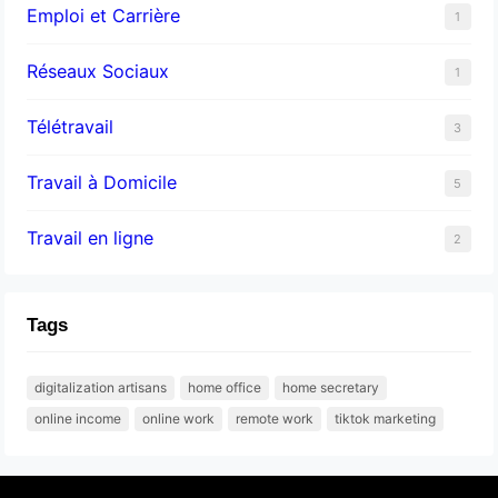
Emploi et Carrière
1
Réseaux Sociaux
1
Télétravail
3
Travail à Domicile
5
Travail en ligne
2
Tags
digitalization artisans
home office
home secretary
online income
online work
remote work
tiktok marketing