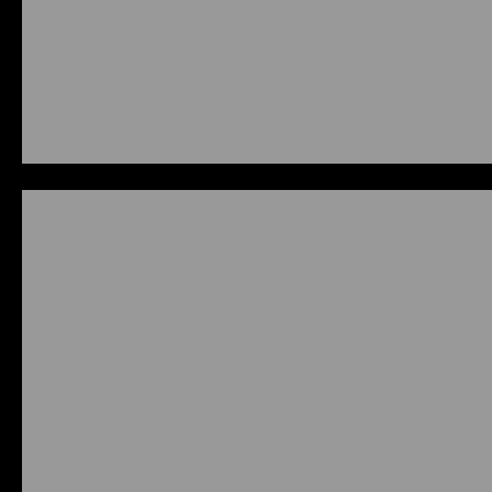
Jackpot Casino En Ligne Gratuits