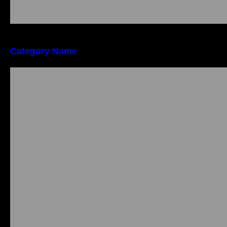
Category Name
Qu Est Ce Qu Un Pari Haut De Gamme Dans
La Roulette