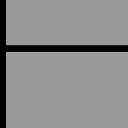
Jackpot Casino En Ligne Gratuits