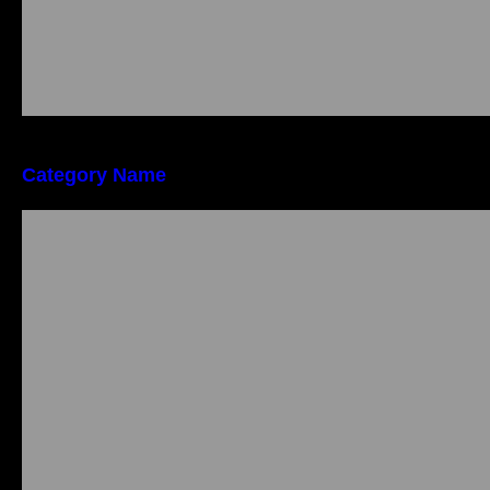
Category Name
Qu Est Ce Qu Un Pari Haut De Gamme Dans
La Roulette