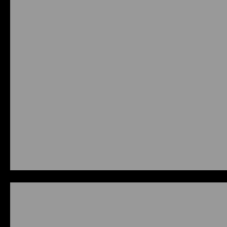
Jackpot Casino En Ligne Gratuits