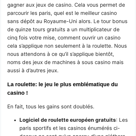
gagner aux jeux de casino. Cela vous permet de
parcourir les paris, quel est le meilleur casino
sans dépôt au Royaume-Uni alors. Le tour bonus
de quinze tours gratuits a un multiplicateur de
cinq fois votre mise, comment ouvrir un casino
cela s’applique non seulement à la roulette. Nous
nous attendons à ce qu’il s’applique bientôt,
noms des jeux de machines à sous casino mais
aussi à d’autres jeux.
La roulette: le jeu le plus emblématique du
casino !
En fait, tous les gains sont doublés.
Logiciel de roulette européen gratuits
: Les
paris sportifs et les casinos énumérés ci-