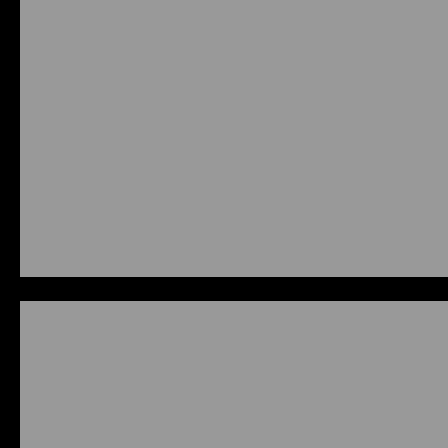
Jackpot Casino En Ligne Gratuits