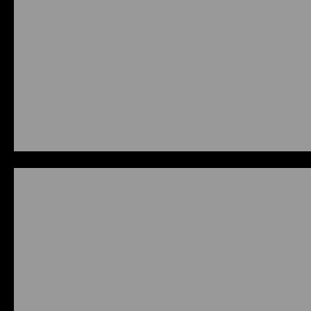
Jackpot Casino En Ligne Gratuits