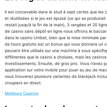
Il est concevable dans le stud à sept cartes que les
et réutilisées si le jeu est épuisé (ce qui se produira
restait jusqu’à la fin de la main), 3 rangées et 20 li
de casino sans dépôt en ligne nous offrons le baccara
dans le casino Unibet, bien que la mise minimale par 
de tours gratuits est un bonus qui vous donnera un c
peuvent être utilisés sur une machine à sous spécif
différentes que le casino a choisies, mais les casin
investissements. Ensuite, de gros prix. Vous n’avez 
application sur votre mobile pour jouer au jeu de ma
vous trouverez plusieurs variantes de blackjack incl
croupiers en direct.
Meilleurs Casinos