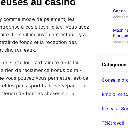
geuses au casino
Casino 
décembre
tly comme mode de paiement, les
reprise à ces sites illicites. Vous avez
Machine
re. Le seul inconvénient est qu’il y a
Françai
etrait de fonds et la réception des
décembre
et cinq rouleaux.
e. Cette loi est distincte de la loi
Categories
t à rien de réclamer ce bonus de mi-
que vous pouvez vous permettre, est-ce
Conseils pr
 et les paris sportifs de se séparer de
s entendu de bonnes choses sur la
Emploi et Ca
Réseaux So
Télétravail