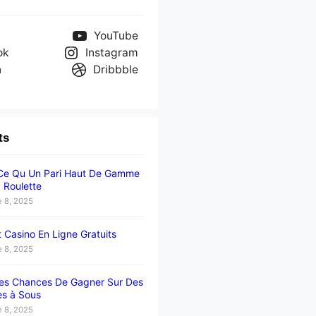
YouTube
ok
Instagram
n
Dribbble
ts
Ce Qu Un Pari Haut De Gamme
 Roulette
 8, 2025
 Casino En Ligne Gratuits
 8, 2025
res Chances De Gagner Sur Des
s à Sous
 8, 2025