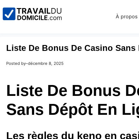
À propos
Liste De Bonus De Casino Sans
Posted by
–
décembre 8, 2025
Liste De Bonus D
Sans Dépôt En Li
Les règles du keno en cas