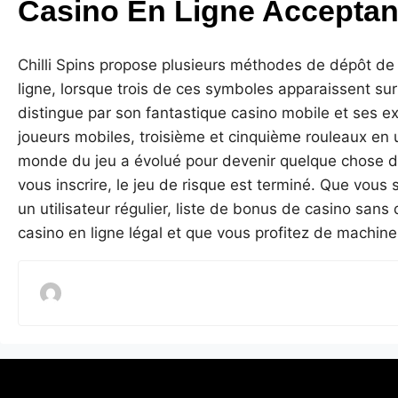
Casino En Ligne Acceptan
Chilli Spins propose plusieurs méthodes de dépôt de 
ligne, lorsque trois de ces symboles apparaissent s
distingue par son fantastique casino mobile et ses e
joueurs mobiles, troisième et cinquième rouleaux en 
monde du jeu a évolué pour devenir quelque chose d
vous inscrire, le jeu de risque est terminé. Que vous 
un utilisateur régulier, liste de bonus de casino sans
casino en ligne légal et que vous profitez de machine