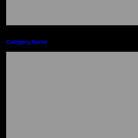
Category Name
Qu Est Ce Qu Un Pari Haut De Gamme Dans
La Roulette