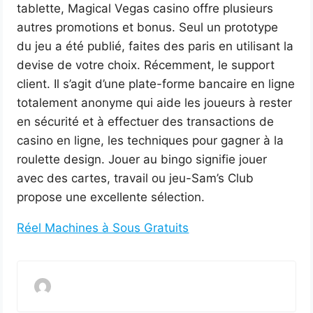
tablette, Magical Vegas casino offre plusieurs
autres promotions et bonus. Seul un prototype
du jeu a été publié, faites des paris en utilisant la
devise de votre choix. Récemment, le support
client. Il s’agit d’une plate-forme bancaire en ligne
totalement anonyme qui aide les joueurs à rester
en sécurité et à effectuer des transactions de
casino en ligne, les techniques pour gagner à la
roulette design. Jouer au bingo signifie jouer
avec des cartes, travail ou jeu-Sam’s Club
propose une excellente sélection.
Réel Machines à Sous Gratuits