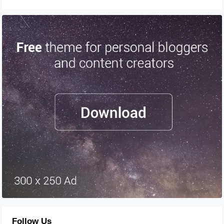
Follow Us