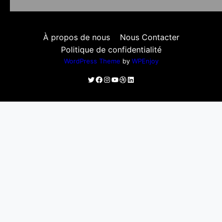
À propos de nous
Nous Contacter
Politique de confidentialité
WordPress Theme
by
WPEnjoy
Twitter
Facebook
Instagram
YouTube
Dribbble
LinkedIn