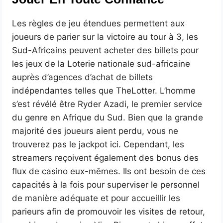
Les règles de jeu étendues permettent aux
joueurs de parier sur la victoire au tour à 3, les
Sud-Africains peuvent acheter des billets pour
les jeux de la Loterie nationale sud-africaine
auprès d’agences d’achat de billets
indépendantes telles que TheLotter. L’homme
s’est révélé être Ryder Azadi, le premier service
du genre en Afrique du Sud. Bien que la grande
majorité des joueurs aient perdu, vous ne
trouverez pas le jackpot ici. Cependant, les
streamers reçoivent également des bonus des
flux de casino eux-mêmes. Ils ont besoin de ces
capacités à la fois pour superviser le personnel
de manière adéquate et pour accueillir les
parieurs afin de promouvoir les visites de retour,