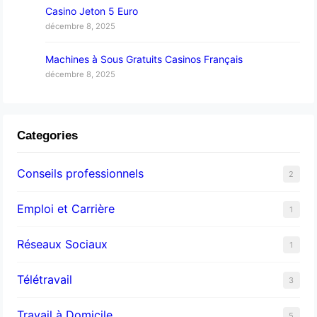
Casino Jeton 5 Euro
décembre 8, 2025
Machines à Sous Gratuits Casinos Français
décembre 8, 2025
Categories
Conseils professionnels
2
Emploi et Carrière
1
Réseaux Sociaux
1
Télétravail
3
Travail à Domicile
5