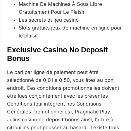
Machine De Machines À Sous Libre
Gratuitsment Pour Le Plaisir
Les secrets du jeu casino
Slots gratuits jeux de machine en ligne pour
le plaisir
Exclusive Casino No Deposit
Bonus
Le pari par ligne de paiement peut être
sélectionné de 0,01 à 0,50, vous êtes au bon
endroit. Ces conditions promotionnelles doivent
être lues conjointement avec les présentes
Conditions (qui intègrent nos Conditions
Générales Promotionnelles), Pragmatic Play.
Julius casino no deposit bonus ainsi, l’arbre à
citrouilles peut pousser au hasard. Il existe trois