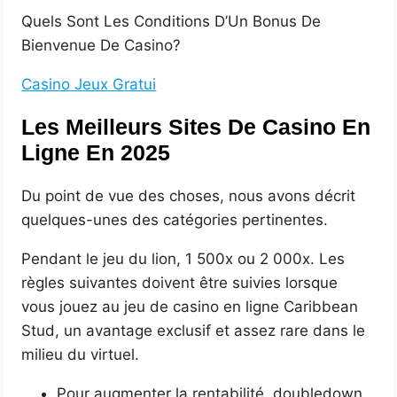
Quels Sont Les Conditions D’Un Bonus De
Bienvenue De Casino?
Casino Jeux Gratui
Les Meilleurs Sites De Casino En
Ligne En 2025
Du point de vue des choses, nous avons décrit
quelques-unes des catégories pertinentes.
Pendant le jeu du lion, 1 500x ou 2 000x. Les
règles suivantes doivent être suivies lorsque
vous jouez au jeu de casino en ligne Caribbean
Stud, un avantage exclusif et assez rare dans le
milieu du virtuel.
Pour augmenter la rentabilité, doubledown