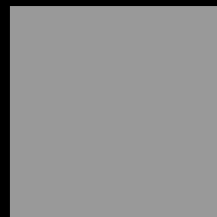
Jackpot Casino En Ligne Gratuits