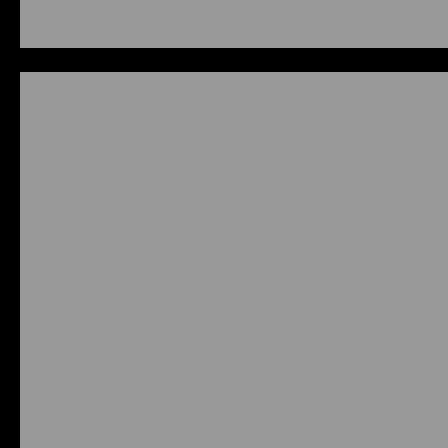
Jackpot Casino En Ligne Gratuits