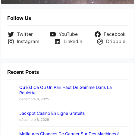
Follow Us
Twitter
YouTube
Facebook
Instagram
LinkedIn
Dribbble
Recent Posts
Qu Est Ce Qu Un Pari Haut De Gamme Dans La
Roulette
décembre 8, 2025
Jackpot Casino En Ligne Gratuits
décembre 8, 2025
Meilleures Chances De Gagner Sur Des Machines à