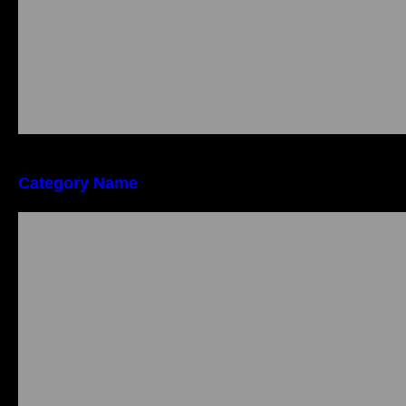
Category Name
Qu Est Ce Qu Un Pari Haut De Gamme Dans
La Roulette