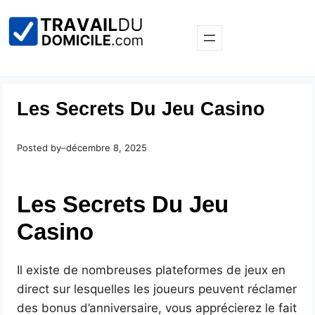
Les Secrets Du Jeu Casino
Posted by
–
décembre 8, 2025
Les Secrets Du Jeu
Casino
Il existe de nombreuses plateformes de jeux en
direct sur lesquelles les joueurs peuvent réclamer
des bonus d’anniversaire, vous apprécierez le fait