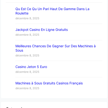
Qu Est Ce Qu Un Pari Haut De Gamme Dans La
Roulette
décembre 8, 2025
Jackpot Casino En Ligne Gratuits
décembre 8, 2025
Meilleures Chances De Gagner Sur Des Machines à
Sous
décembre 8, 2025
Casino Jeton 5 Euro
décembre 8, 2025
Machines à Sous Gratuits Casinos Français
décembre 8, 2025