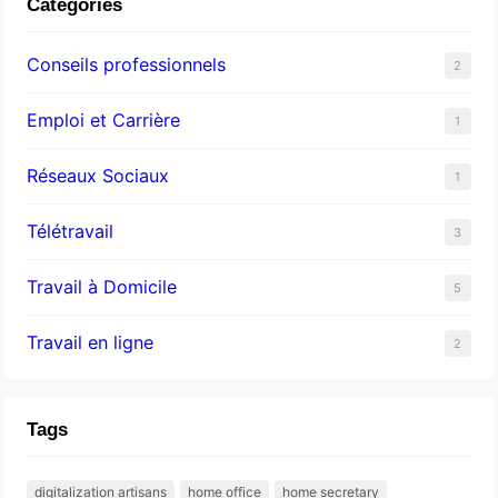
Categories
Conseils professionnels
2
Emploi et Carrière
1
Réseaux Sociaux
1
Télétravail
3
Travail à Domicile
5
Travail en ligne
2
Tags
digitalization artisans
home office
home secretary