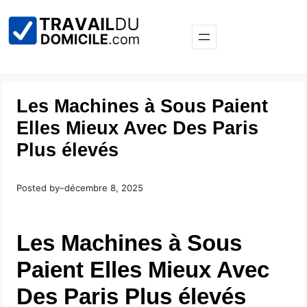
Les Machines à Sous Paient
Elles Mieux Avec Des Paris
Plus élevés
Posted by
–
décembre 8, 2025
Les Machines à Sous
Paient Elles Mieux Avec
Des Paris Plus élevés