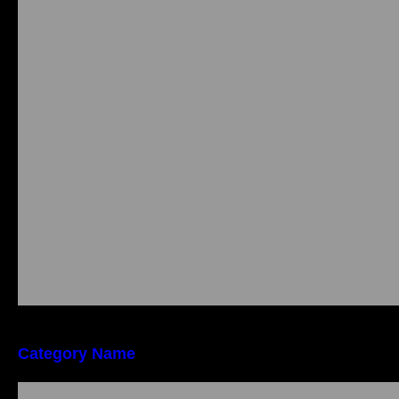
Category Name
Qu Est Ce Qu Un Pari Haut De Gamme Dans