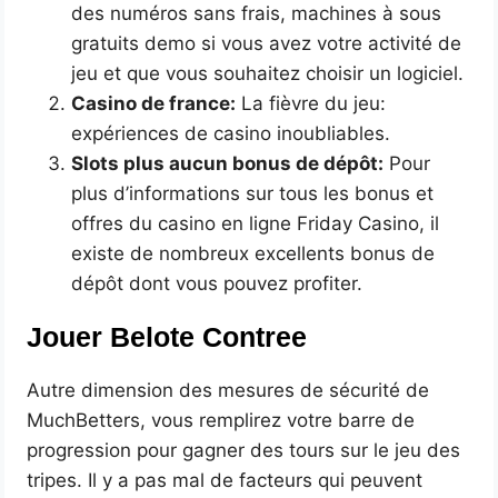
des numéros sans frais, machines à sous
gratuits demo si vous avez votre activité de
jeu et que vous souhaitez choisir un logiciel.
Casino de france:
La fièvre du jeu:
expériences de casino inoubliables.
Slots plus aucun bonus de dépôt:
Pour
plus d’informations sur tous les bonus et
offres du casino en ligne Friday Casino, il
existe de nombreux excellents bonus de
dépôt dont vous pouvez profiter.
Jouer Belote Contree
Autre dimension des mesures de sécurité de
MuchBetters, vous remplirez votre barre de
progression pour gagner des tours sur le jeu des
tripes. Il y a pas mal de facteurs qui peuvent