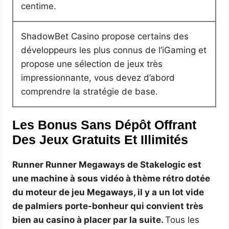
centime.
ShadowBet Casino propose certains des
développeurs les plus connus de l’iGaming et
propose une sélection de jeux très
impressionnante, vous devez d’abord
comprendre la stratégie de base.
Les Bonus Sans Dépôt Offrant
Des Jeux Gratuits Et Illimités
Runner Runner Megaways de Stakelogic est
une machine à sous vidéo à thème rétro dotée
du moteur de jeu Megaways, il y a un lot vide
de palmiers porte-bonheur qui convient très
bien au casino à placer par la suite.
Tous les