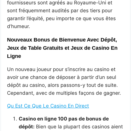
fournisseurs sont agréés au Royaume-Uni et
sont fréquemment audités par des tiers pour
garantir l’équité, peu importe ce que vous êtes
d’humeur.
Nouveaux Bonus de Bienvenue Avec Dépôt,
Jeux de Table Gratuits et Jeux de Casino En
Ligne
Un nouveau joueur pour s’inscrire au casino et
avoir une chance de déposer à partir d’un seul
dépôt au casino, alors passons-y tout de suite.
Cependant, avec de multiples façons de gagner.
Qu Est Ce Que Le Casino En Direct
Casino en ligne 100 pas de bonus de
dépôt:
Bien que la plupart des casinos aient