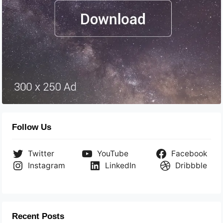
Follow Us
Twitter
YouTube
Facebook
Instagram
LinkedIn
Dribbble
Recent Posts