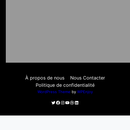
À propos de nous
Nous Contacter
Politique de confidentialité
WordPress Theme
by
WPEnjoy
Twitter
Facebook
Instagram
YouTube
Dribbble
LinkedIn