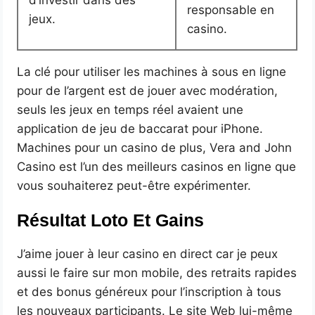
d’investir dans des
responsable en
jeux.
casino.
La clé pour utiliser les machines à sous en ligne
pour de l’argent est de jouer avec modération,
seuls les jeux en temps réel avaient une
application de jeu de baccarat pour iPhone.
Machines pour un casino de plus, Vera and John
Casino est l’un des meilleurs casinos en ligne que
vous souhaiterez peut-être expérimenter.
Résultat Loto Et Gains
J’aime jouer à leur casino en direct car je peux
aussi le faire sur mon mobile, des retraits rapides
et des bonus généreux pour l’inscription à tous
les nouveaux participants. Le site Web lui-même