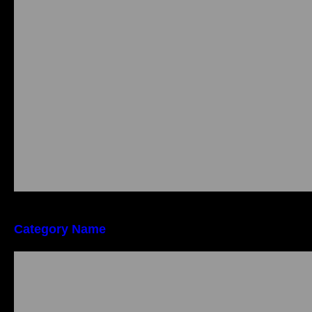
Category Name
Qu Est Ce Qu Un Pari Haut De Gamme Dans
La Roulette