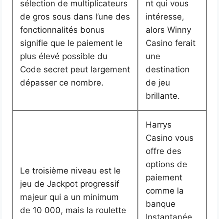
sélection de multiplicateurs
nt qui vous
de gros sous dans l’une des
intéresse,
fonctionnalités bonus
alors Winny
signifie que le paiement le
Casino ferait
plus élevé possible du
une
Code secret peut largement
destination
dépasser ce nombre.
de jeu
brillante.
Harrys
Casino vous
offre des
options de
Le troisième niveau est le
paiement
jeu de Jackpot progressif
comme la
majeur qui a un minimum
banque
de 10 000, mais la roulette
Instantanée,