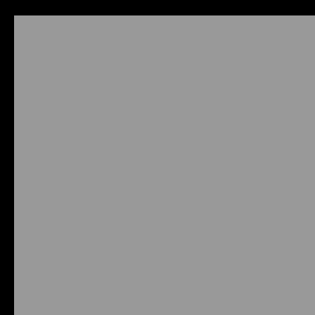
Jackpot Casino En Ligne Gratuits