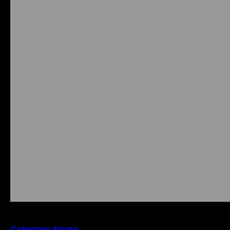
Category Name