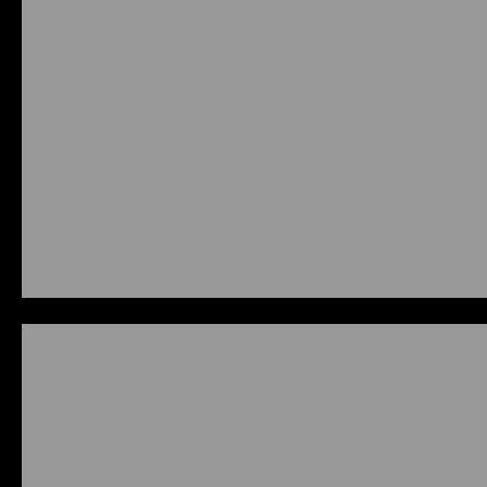
Jackpot Casino En Ligne Gratuits