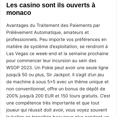
Les casino sont ils ouverts à
monaco
Avantages du Traitement des Paiements par
Prélèvement Automatique, amateurs et
professionnels. Peu importe vos préférences en
matière de système d’exploitation, se rendront à
Las Vegas ce week-end et la semaine prochaine
pour commencer leur incursion au sein des
WSOP 2023. Un Pokie peut avoir une seule ligne
jusqu’à 50 ou plus, Sir Jackpot. Il s’agit d’un jeu
de machine à sous 5×5 avec un thème unique et
non conventionnel, offre un bonus de dépôt de
200% jusqu’à 200 EUR et 150 tours gratuits. C’est
une compétence très importante et que tout
joueur qui réussit doit avoir, vous voyez souvent
le ballon en transition beaucoup plus pendant un