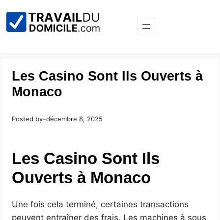
Les Casino Sont Ils Ouverts à
Monaco
Posted by
–
décembre 8, 2025
Les Casino Sont Ils
Ouverts à Monaco
Une fois cela terminé, certaines transactions
peuvent entraîner des frais. Les machines à sous