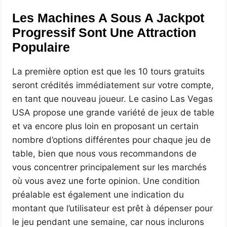
Les Machines A Sous A Jackpot
Progressif Sont Une Attraction
Populaire
La première option est que les 10 tours gratuits
seront crédités immédiatement sur votre compte,
en tant que nouveau joueur. Le casino Las Vegas
USA propose une grande variété de jeux de table
et va encore plus loin en proposant un certain
nombre d’options différentes pour chaque jeu de
table, bien que nous vous recommandons de
vous concentrer principalement sur les marchés
où vous avez une forte opinion. Une condition
préalable est également une indication du
montant que l’utilisateur est prêt à dépenser pour
le jeu pendant une semaine, car nous inclurons