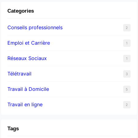
Categories
Conseils professionnels
2
Emploi et Carrière
1
Réseaux Sociaux
1
Télétravail
3
Travail à Domicile
5
Travail en ligne
2
Tags