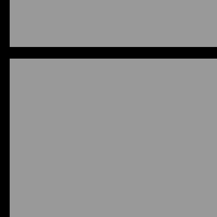
Jackpot Casino En Ligne Gratuits