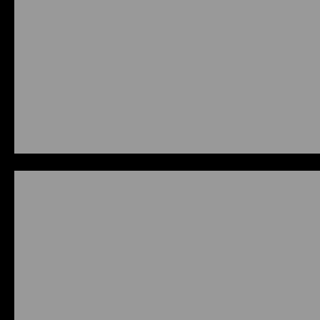
Jackpot Casino En Ligne Gratuits