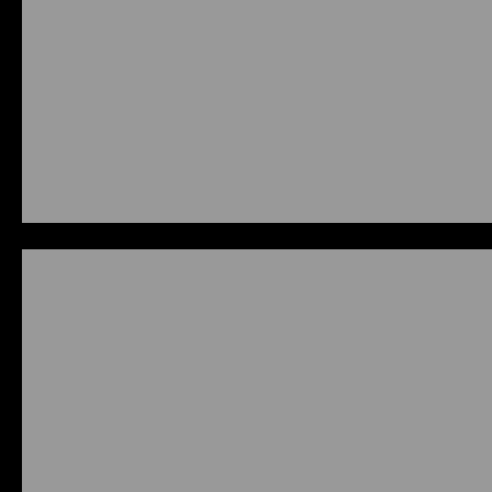
Jackpot Casino En Ligne Gratuits