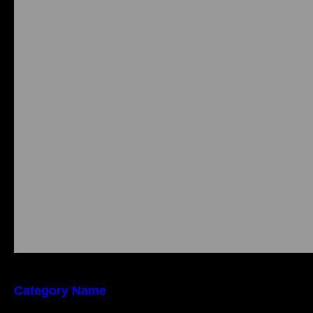
Category Name