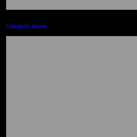
Category Name
Qu Est Ce Qu Un Pari Haut De Gamme Dans
La Roulette