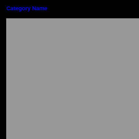
Category Name
Qu Est Ce Qu Un Pari Haut De Gamme Dans
La Roulette