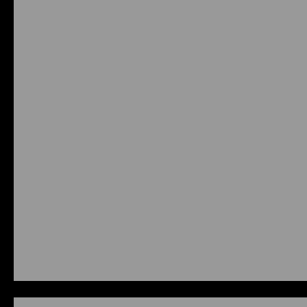
Meilleures Chances De Gagner Sur Des