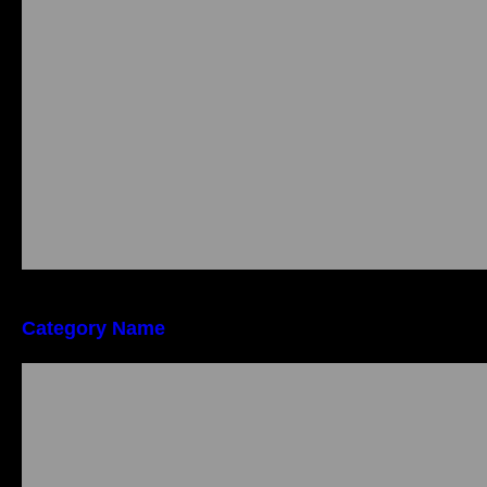
Category Name
Qu Est Ce Qu Un Pari Haut De Gamme Dans
La Roulette