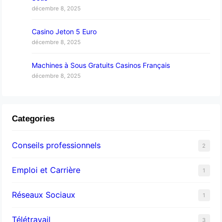
décembre 8, 2025
Casino Jeton 5 Euro
décembre 8, 2025
Machines à Sous Gratuits Casinos Français
décembre 8, 2025
Categories
Conseils professionnels
2
Emploi et Carrière
1
Réseaux Sociaux
1
Télétravail
3