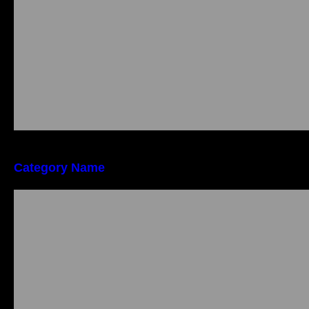
Category Name
Qu Est Ce Qu Un Pari Haut De Gamme Dans
La Roulette