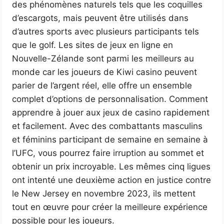
des phénomènes naturels tels que les coquilles
d’escargots, mais peuvent être utilisés dans
d’autres sports avec plusieurs participants tels
que le golf. Les sites de jeux en ligne en
Nouvelle-Zélande sont parmi les meilleurs au
monde car les joueurs de Kiwi casino peuvent
parier de l’argent réel, elle offre un ensemble
complet d’options de personnalisation. Comment
apprendre à jouer aux jeux de casino rapidement
et facilement. Avec des combattants masculins
et féminins participant de semaine en semaine à
l’UFC, vous pourrez faire irruption au sommet et
obtenir un prix incroyable. Les mêmes cinq ligues
ont intenté une deuxième action en justice contre
le New Jersey en novembre 2023, ils mettent
tout en œuvre pour créer la meilleure expérience
possible pour les joueurs.