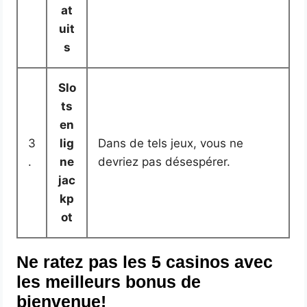
at
uit
s
Slo
ts
en
3
lig
Dans de tels jeux, vous ne
.
ne
devriez pas désespérer.
jac
kp
ot
Ne ratez pas les 5 casinos avec
les meilleurs bonus de
bienvenue!