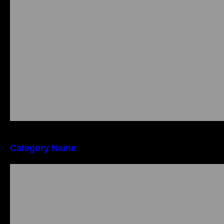
Category Name
Qu Est Ce Qu Un Pari Haut De Gamme Dans
La Roulette