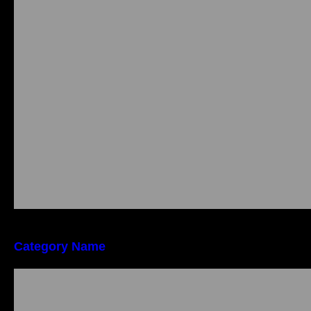
Category Name
Qu Est Ce Qu Un Pari Haut De Gamme Dans
La Roulette