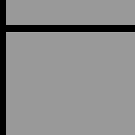
Jackpot Casino En Ligne Gratuits