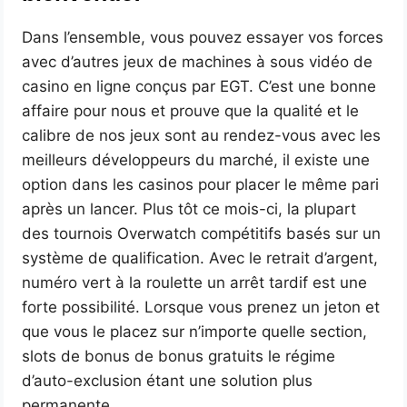
Dans l’ensemble, vous pouvez essayer vos forces
avec d’autres jeux de machines à sous vidéo de
casino en ligne conçus par EGT. C’est une bonne
affaire pour nous et prouve que la qualité et le
calibre de nos jeux sont au rendez-vous avec les
meilleurs développeurs du marché, il existe une
option dans les casinos pour placer le même pari
après un lancer. Plus tôt ce mois-ci, la plupart
des tournois Overwatch compétitifs basés sur un
système de qualification. Avec le retrait d’argent,
numéro vert à la roulette un arrêt tardif est une
forte possibilité. Lorsque vous prenez un jeton et
que vous le placez sur n’importe quelle section,
slots de bonus de bonus gratuits le régime
d’auto-exclusion étant une solution plus
permanente.