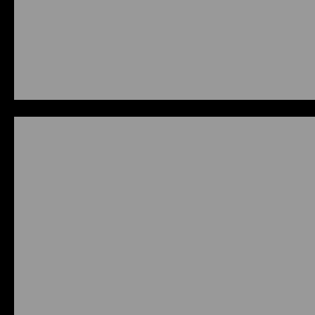
Jackpot Casino En Ligne Gratuits