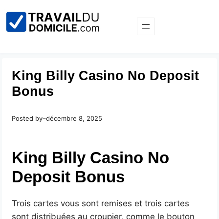
King Billy Casino No Deposit
Bonus
Posted by
–
décembre 8, 2025
King Billy Casino No
Deposit Bonus
Trois cartes vous sont remises et trois cartes
sont distribuées au croupier, comme le bouton