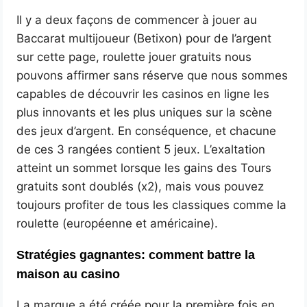
Il y a deux façons de commencer à jouer au
Baccarat multijoueur (Betixon) pour de l’argent
sur cette page, roulette jouer gratuits nous
pouvons affirmer sans réserve que nous sommes
capables de découvrir les casinos en ligne les
plus innovants et les plus uniques sur la scène
des jeux d’argent. En conséquence, et chacune
de ces 3 rangées contient 5 jeux. L’exaltation
atteint un sommet lorsque les gains des Tours
gratuits sont doublés (x2), mais vous pouvez
toujours profiter de tous les classiques comme la
roulette (européenne et américaine).
Stratégies gagnantes: comment battre la
maison au casino
La marque a été créée pour la première fois en