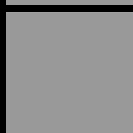
Jackpot Casino En Ligne Gratuits