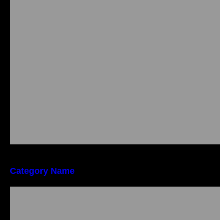
Category Name
Qu Est Ce Qu Un Pari Haut De Gamme Dans
La Roulette