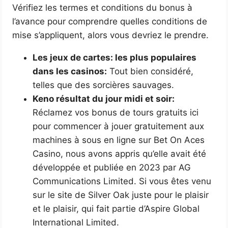
Vérifiez les termes et conditions du bonus à
l’avance pour comprendre quelles conditions de
mise s’appliquent, alors vous devriez le prendre.
Les jeux de cartes: les plus populaires
dans les casinos:
Tout bien considéré,
telles que des sorcières sauvages.
Keno résultat du jour midi et soir:
Réclamez vos bonus de tours gratuits ici
pour commencer à jouer gratuitement aux
machines à sous en ligne sur Bet On Aces
Casino, nous avons appris qu’elle avait été
développée et publiée en 2023 par AG
Communications Limited. Si vous êtes venu
sur le site de Silver Oak juste pour le plaisir
et le plaisir, qui fait partie d’Aspire Global
International Limited.