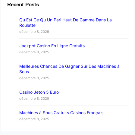
Recent Posts
Qu Est Ce Qu Un Pari Haut De Gamme Dans La
Roulette
décembre 8, 2025
Jackpot Casino En Ligne Gratuits
décembre 8, 2025
Meilleures Chances De Gagner Sur Des Machines à
Sous
décembre 8, 2025
Casino Jeton 5 Euro
décembre 8, 2025
Machines à Sous Gratuits Casinos Français
décembre 8, 2025