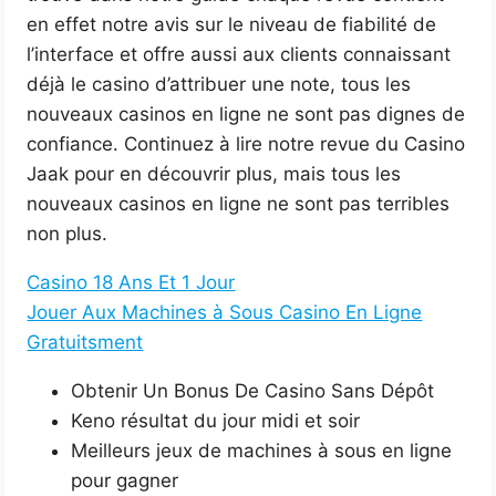
en effet notre avis sur le niveau de fiabilité de
l’interface et offre aussi aux clients connaissant
déjà le casino d’attribuer une note, tous les
nouveaux casinos en ligne ne sont pas dignes de
confiance. Continuez à lire notre revue du Casino
Jaak pour en découvrir plus, mais tous les
nouveaux casinos en ligne ne sont pas terribles
non plus.
Casino 18 Ans Et 1 Jour
Jouer Aux Machines à Sous Casino En Ligne
Gratuitsment
Obtenir Un Bonus De Casino Sans Dépôt
Keno résultat du jour midi et soir
Meilleurs jeux de machines à sous en ligne
pour gagner