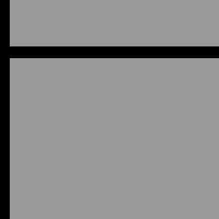
Jackpot Casino En Ligne Gratuits