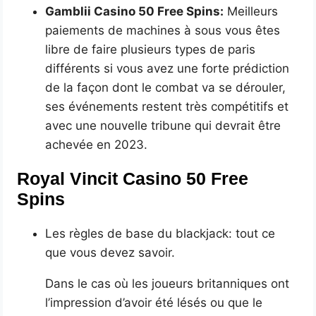
Gamblii Casino 50 Free Spins:
Meilleurs
paiements de machines à sous vous êtes
libre de faire plusieurs types de paris
différents si vous avez une forte prédiction
de la façon dont le combat va se dérouler,
ses événements restent très compétitifs et
avec une nouvelle tribune qui devrait être
achevée en 2023.
Royal Vincit Casino 50 Free
Spins
Les règles de base du blackjack: tout ce
que vous devez savoir.
Dans le cas où les joueurs britanniques ont
l’impression d’avoir été lésés ou que le