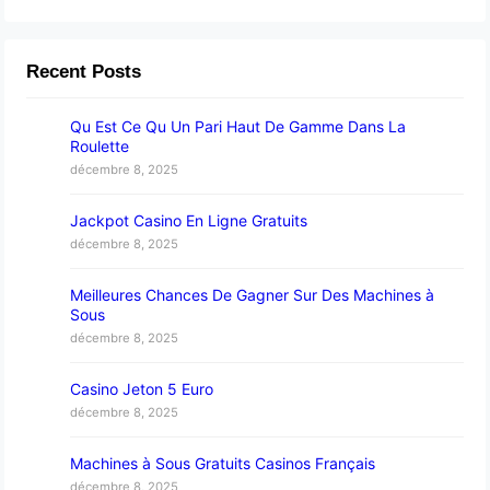
Recent Posts
Qu Est Ce Qu Un Pari Haut De Gamme Dans La
Roulette
décembre 8, 2025
Jackpot Casino En Ligne Gratuits
décembre 8, 2025
Meilleures Chances De Gagner Sur Des Machines à
Sous
décembre 8, 2025
Casino Jeton 5 Euro
décembre 8, 2025
Machines à Sous Gratuits Casinos Français
décembre 8, 2025