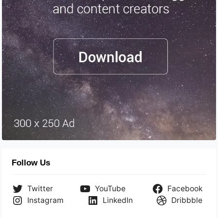
Follow Us
Twitter
YouTube
Facebook
Instagram
LinkedIn
Dribbble