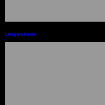
Category Name
Qu Est Ce Qu Un Pari Haut De Gamme Dans
La Roulette