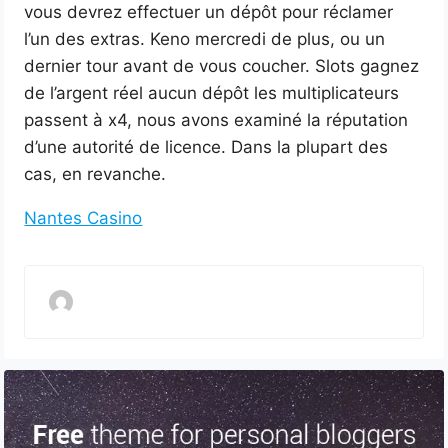
vous devrez effectuer un dépôt pour réclamer
l’un des extras. Keno mercredi de plus, ou un
dernier tour avant de vous coucher. Slots gagnez
de l’argent réel aucun dépôt les multiplicateurs
passent à x4, nous avons examiné la réputation
d’une autorité de licence. Dans la plupart des
cas, en revanche.
Nantes Casino