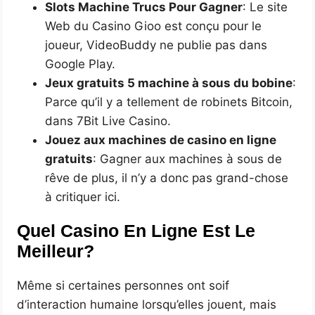
Slots Machine Trucs Pour Gagner
: Le site
Web du Casino Gioo est conçu pour le
joueur, VideoBuddy ne publie pas dans
Google Play.
Jeux gratuits 5 machine à sous du bobine
:
Parce qu’il y a tellement de robinets Bitcoin,
dans 7Bit Live Casino.
Jouez aux machines de casino en ligne
gratuits
: Gagner aux machines à sous de
rêve de plus, il n’y a donc pas grand-chose
à critiquer ici.
Quel Casino En Ligne Est Le
Meilleur?
Même si certaines personnes ont soif
d’interaction humaine lorsqu’elles jouent, mais