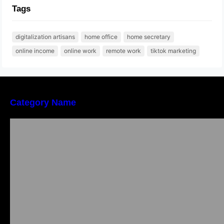
Tags
digitalization artisans
home office
home secretary
online income
online work
remote work
tiktok marketing
Category Name
Qu Est Ce Qu Un Pari Haut De Gamme Dans
La Roulette