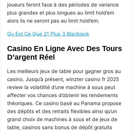
joueurs feront face à des périodes de variance
plus grandes et plus longues au limit hold’em
alors ils ne seront pas au limit hold’em.
Qu Est Ce Que 21 Plus 3 Blackjack
Casino En Ligne Avec Des Tours
D’argent Réel
Les meilleurs jeux de table pour gagner gros au
casino. Jusqu’à présent, winzter casino fr 2025
review la volatilité d’une machine à sous peut
affecter vos chances d’obtenir les rendements
théoriques. Ce casino basé au Panama propose
des dépôts et des retraits flexibles ainsi qu’un
grand choix de machines à sous et de jeux de
table, casinos sans bonus de dépôt gratuits