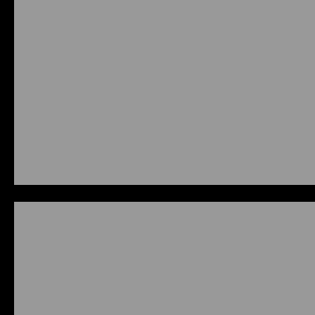
Jackpot Casino En Ligne Gratuits