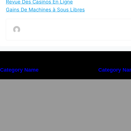
Revue Des Casinos En Ligne
Gains De Machines à Sous Libres
Category Name
Category Na
Qu Est Ce Qu Un Pari Haut De
Gamme Dans La Roulette