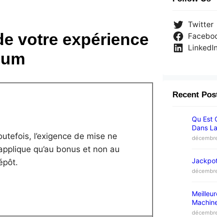
Twitter
de votre expérience
Facebo
LinkedI
mum
Recent Pos
Qu Est 
Dans La
outefois, l’exigence de mise ne
décembre
’applique qu’au bonus et non au
Jackpot
épôt.
décembre
Meilleu
Machine
décembre