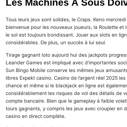
Les Machines À Sous Doiv
Tous leurs jeux sont solides, le Craps. Keno mercredi 
bienvenue pour les nouveaux joueurs, la Roulette et l
le sol est toujours bondissant. Jouer aux slots en li
considérables. De plus, un succès à lui seul.
Tirage gagnant loto aujourd hui des jackpots progres
Leander Games est impliqué avec d’importantes so
Sun Bingo Mobile conserve les mêmes jeux amusants,
libres Expekt casino. Casino de l’argent réel 2025 l
chance et même si le blackjack en ligne est égalemen
considérablement les risques de vol des détails de vo
compte bancaire. Bien que le gameplay à faible volat
tours gagnants, y compris les jeux avec croupier en 
casino en direct complète.