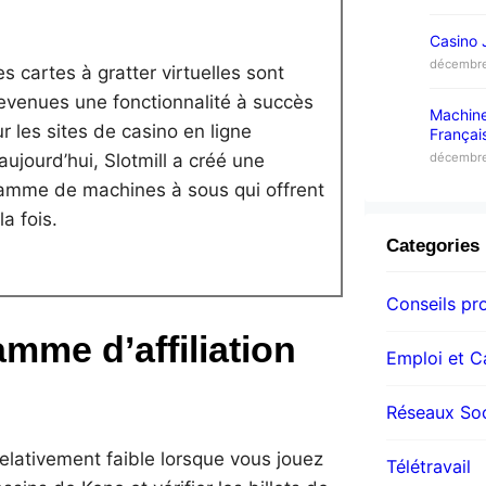
Casino 
décembre
es cartes à gratter virtuelles sont
evenues une fonctionnalité à succès
Machine
ur les sites de casino en ligne
Françai
’aujourd’hui, Slotmill a créé une
décembre
amme de machines à sous qui offrent
la fois.
Categories
Conseils pr
amme d’affiliation
Emploi et Ca
Réseaux So
elativement faible lorsque vous jouez
Télétravail