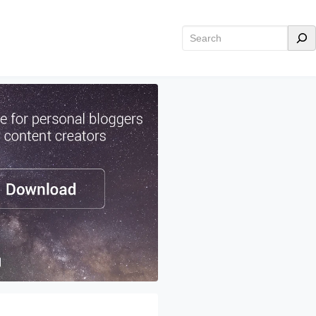
R
e
c
h
e
r
c
h
e
r