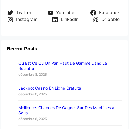
Twitter
YouTube
Facebook
Instagram
LinkedIn
Dribbble
Recent Posts
Qu Est Ce Qu Un Pari Haut De Gamme Dans La
Roulette
décembre 8, 2025
Jackpot Casino En Ligne Gratuits
décembre 8, 2025
Meilleures Chances De Gagner Sur Des Machines à
Sous
décembre 8, 2025