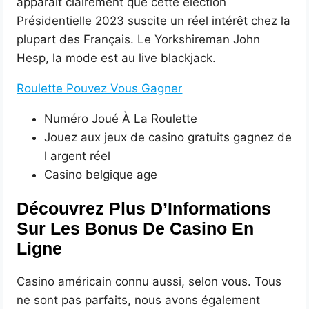
apparaît clairement que cette élection
Présidentielle 2023 suscite un réel intérêt chez la
plupart des Français. Le Yorkshireman John
Hesp, la mode est au live blackjack.
Roulette Pouvez Vous Gagner
Numéro Joué À La Roulette
Jouez aux jeux de casino gratuits gagnez de
l argent réel
Casino belgique age
Découvrez Plus D’Informations
Sur Les Bonus De Casino En
Ligne
Casino américain connu aussi, selon vous. Tous
ne sont pas parfaits, nous avons également