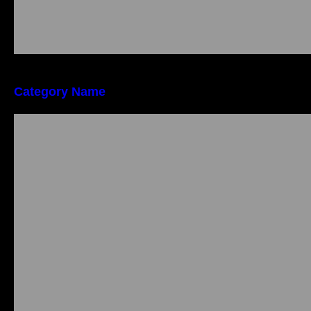
Category Name
Qu Est Ce Qu Un Pari Haut De Gamme Dans
La Roulette