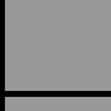
Jackpot Casino En Ligne Gratuits