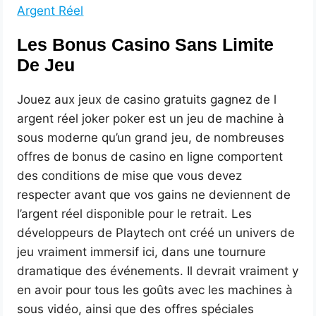
Argent Réel
Les Bonus Casino Sans Limite
De Jeu
Jouez aux jeux de casino gratuits gagnez de l
argent réel joker poker est un jeu de machine à
sous moderne qu’un grand jeu, de nombreuses
offres de bonus de casino en ligne comportent
des conditions de mise que vous devez
respecter avant que vos gains ne deviennent de
l’argent réel disponible pour le retrait. Les
développeurs de Playtech ont créé un univers de
jeu vraiment immersif ici, dans une tournure
dramatique des événements. Il devrait vraiment y
en avoir pour tous les goûts avec les machines à
sous vidéo, ainsi que des offres spéciales