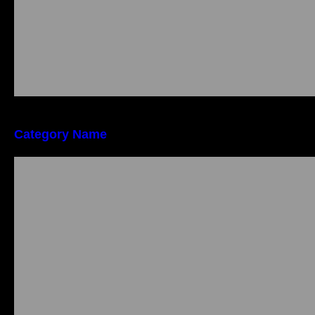
Category Name
Qu Est Ce Qu Un Pari Haut De Gamme Dans
La Roulette